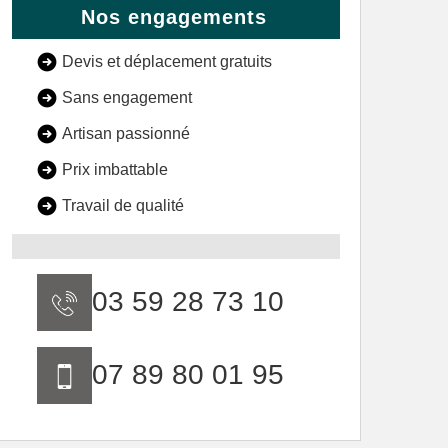
Nos engagements
Devis et déplacement gratuits
Sans engagement
Artisan passionné
Prix imbattable
Travail de qualité
03 59 28 73 10
07 89 80 01 95