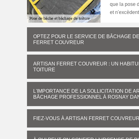
que la pose d
et n'excèdent
OPTEZ POUR LE SERVICE DE BÂCHAGE DE
FERRET COUVREUR
ARTISAN FERRET COUVREUR : UN HABITU
TOITURE
L'IMPORTANCE DE LA SOLLICITATION DE
BÂCHAGE PROFESSIONNEL À ROSNAY DANS
FIEZ-VOUS À ARTISAN FERRET COUVREU