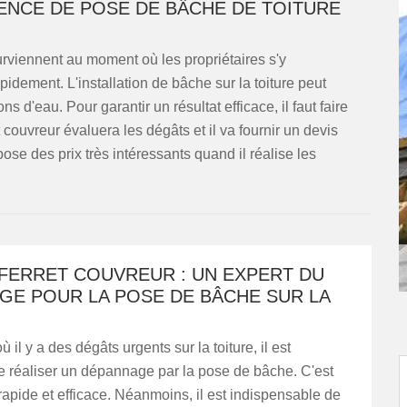
GENCE DE POSE DE BÂCHE DE TOITURE
surviennent au moment où les propriétaires s'y
apidement. L'installation de bâche sur la toiture peut
s d'eau. Pour garantir un résultat efficace, il faut faire
couvreur évaluera les dégâts et il va fournir un devis
pose des prix très intéressants quand il réalise les
 FERRET COUVREUR : UN EXPERT DU
GE POUR LA POSE DE BÂCHE SUR LA
 il y a des dégâts urgents sur la toiture, il est
e réaliser un dépannage par la pose de bâche. C'est
rapide et efficace. Néanmoins, il est indispensable de