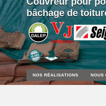
Couvreur pour po
bâchage de toitu
NOS RÉALISATIONS
NOUS