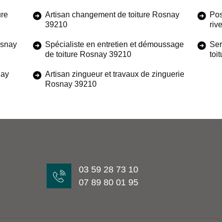
ure
Artisan changement de toiture Rosnay
Pos
39210
riv
osnay
Spécialiste en entretien et démoussage
Ser
de toiture Rosnay 39210
toi
nay
Artisan zingueur et travaux de zinguerie
Rosnay 39210
03 59 28 73 10
07 89 80 01 95