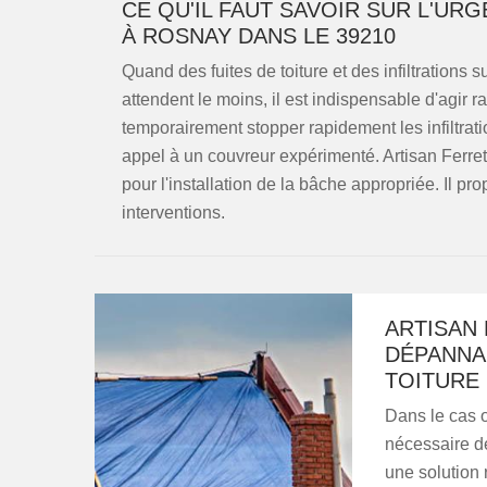
CE QU'IL FAUT SAVOIR SUR L'UR
À ROSNAY DANS LE 39210
Quand des fuites de toiture et des infiltrations 
attendent le moins, il est indispensable d'agir r
temporairement stopper rapidement les infiltration
appel à un couvreur expérimenté. Artisan Ferret 
pour l'installation de la bâche appropriée. Il pro
interventions.
ARTISAN
DÉPANNA
TOITURE
Dans le cas où
nécessaire d
une solution 