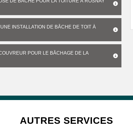
POSE DE BÂCHE POUR LA TOITURE À ROSNAY
UNE INSTALLATION DE BÂCHE DE TOIT À
COUVREUR POUR LE BÂCHAGE DE LA
AUTRES SERVICES