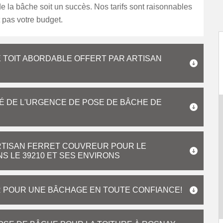
e la bâche soit un succès. Nos tarifs sont raisonnables
 pas votre budget.
 TOIT ABORDABLE OFFERT PAR ARTISAN
É DE L'URGENCE DE POSE DE BÂCHE DE
 ARTISAN FERRET COUVREUR POUR LE
 LE 39210 ET SES ENVIRONS
R POUR UNE BÂCHAGE EN TOUTE CONFIANCE!