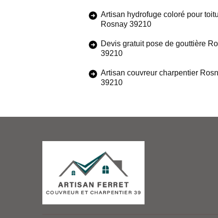
Artisan hydrofuge coloré pour toit
Rosnay 39210
Devis gratuit pose de gouttière R
39210
Artisan couvreur charpentier Ros
39210