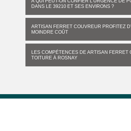
À QUI PEUT-ON CONFIER L'URGENCE DE 
DANS LE 39210 ET SES ENVIRONS ?
ARTISAN FERRET COUVREUR PROFITEZ D'
MOINDRE COÛT
LES COMPÉTENCES DE ARTISAN FERRET 
TOITURE À ROSNAY