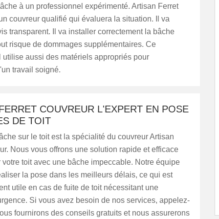
 tâche à un professionnel expérimenté. Artisan Ferret
n couvreur qualifié qui évaluera la situation. Il va
is transparent. Il va installer correctement la bâche
 tout risque de dommages supplémentaires. Ce
 utilise aussi des matériels appropriés pour
'un travail soigné.
 FERRET COUVREUR L'EXPERT EN POSE
S DE TOIT
che sur le toit est la spécialité du couvreur Artisan
ur. Nous vous offrons une solution rapide et efficace
 votre toit avec une bâche impeccable. Notre équipe
aliser la pose dans les meilleurs délais, ce qui est
ent utile en cas de fuite de toit nécessitant une
urgence. Si vous avez besoin de nos services, appelez-
us fournirons des conseils gratuits et nous assurerons