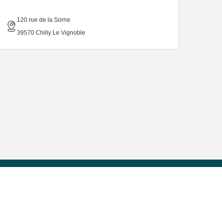
120 rue de la Sorne
39570 Chilly Le Vignoble