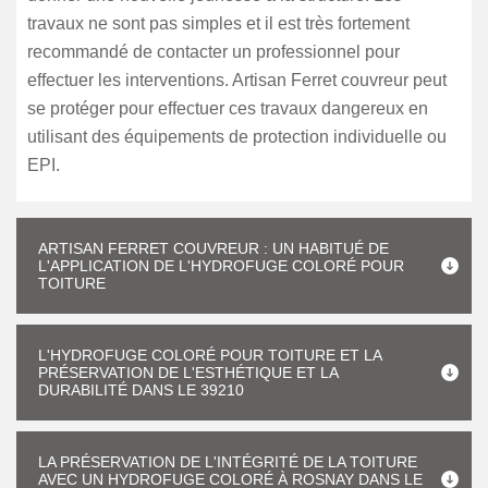
travaux ne sont pas simples et il est très fortement
recommandé de contacter un professionnel pour
effectuer les interventions. Artisan Ferret couvreur peut
se protéger pour effectuer ces travaux dangereux en
utilisant des équipements de protection individuelle ou
EPI.
ARTISAN FERRET COUVREUR : UN HABITUÉ DE
L'APPLICATION DE L'HYDROFUGE COLORÉ POUR
TOITURE
L'HYDROFUGE COLORÉ POUR TOITURE ET LA
PRÉSERVATION DE L'ESTHÉTIQUE ET LA
DURABILITÉ DANS LE 39210
LA PRÉSERVATION DE L'INTÉGRITÉ DE LA TOITURE
AVEC UN HYDROFUGE COLORÉ À ROSNAY DANS LE