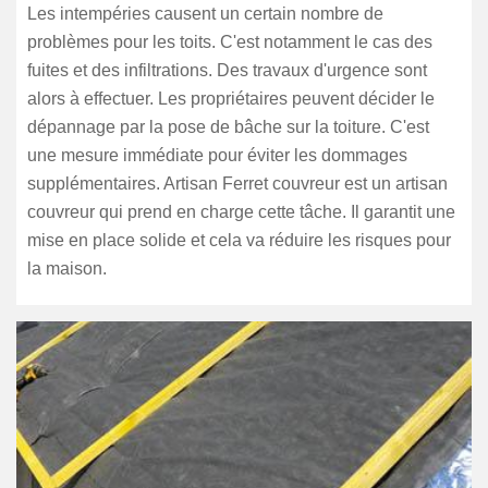
Les intempéries causent un certain nombre de
problèmes pour les toits. C'est notamment le cas des
fuites et des infiltrations. Des travaux d'urgence sont
alors à effectuer. Les propriétaires peuvent décider le
dépannage par la pose de bâche sur la toiture. C'est
une mesure immédiate pour éviter les dommages
supplémentaires. Artisan Ferret couvreur est un artisan
couvreur qui prend en charge cette tâche. Il garantit une
mise en place solide et cela va réduire les risques pour
la maison.