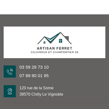
03 59 28 73 10
07 89 80 01 95
120 rue de la Sorne
39570 Chilly Le Vignoble