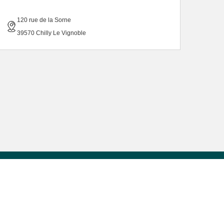
120 rue de la Sorne
39570 Chilly Le Vignoble