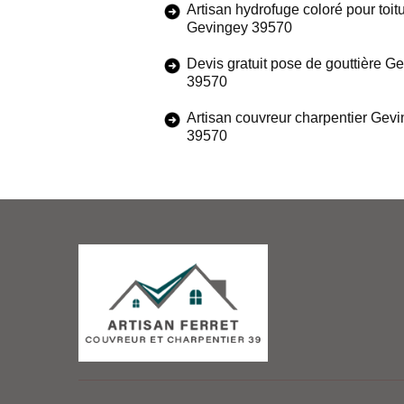
Artisan hydrofuge coloré pour toit
Gevingey 39570
Devis gratuit pose de gouttière G
39570
Artisan couvreur charpentier Gev
39570