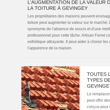
L'AUGMENTATION DE LA VALEUR 
LA TOITURE À GEVINGEY
Les propriétaires des maisons peuvent envisag
toiture peut augmenter la valeur sur le marché. 
synonyme de l'absence de soucis et d'une meille
professionnel pour cette tâche. Artisan Ferret 
esthétique attrayante. Il peut aider à choisir le
l'apparence de la maison.
TOUTES L
TYPES D
GEVINGEY
Le remplaceme
peut offrir d
conçus pour ê