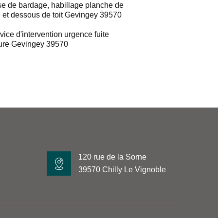
e de bardage, habillage planche de
e et dessous de toit Gevingey 39570
vice d'intervention urgence fuite
ture Gevingey 39570
120 rue de la Sorne
39570 Chilly Le Vignoble