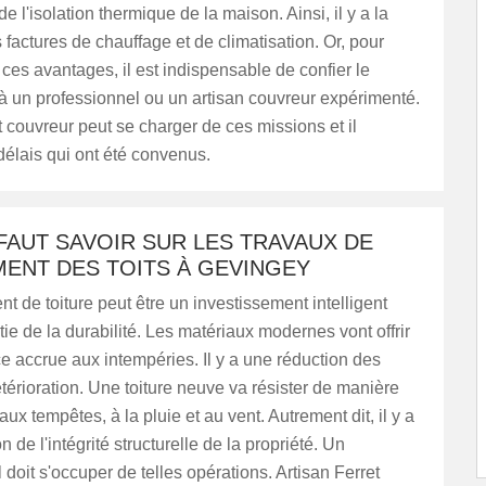
e l'isolation thermique de la maison. Ainsi, il y a la
 factures de chauffage et de climatisation. Or, pour
 ces avantages, il est indispensable de confier le
 un professionnel ou un artisan couvreur expérimenté.
t couvreur peut se charger de ces missions et il
délais qui ont été convenus.
 FAUT SAVOIR SUR LES TRAVAUX DE
ENT DES TOITS À GEVINGEY
 de toiture peut être un investissement intelligent
tie de la durabilité. Les matériaux modernes vont offrir
e accrue aux intempéries. Il y a une réduction des
térioration. Une toiture neuve va résister de manière
aux tempêtes, à la pluie et au vent. Autrement dit, il y a
n de l'intégrité structurelle de la propriété. Un
 doit s'occuper de telles opérations. Artisan Ferret