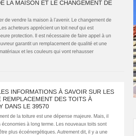
DE LA MAISON ET LE CHANGEMENT DE
er de vendre la maison à l'avenir. Le changement de
Les acheteurs apprécient un toit neuf qui est
ure protection. Il est nécessaire de faire appel à un
couvreur garantit un remplacement de qualité et une
s matériaux et les couleurs qui vont rehausser
ES INFORMATIONS À SAVOIR SUR LES
E REMPLACEMENT DES TOITS À
 DANS LE 39570
nt de la toiture est une dépense majeure. Mais, il
es économies à long terme. Les nouveaux toits sont
tre plus écoénergétiques. Autrement dit, il y a une