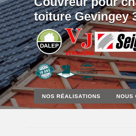
Couvreur pour c
toiture Gevingey 
NOS RÉALISATIONS
NOUS