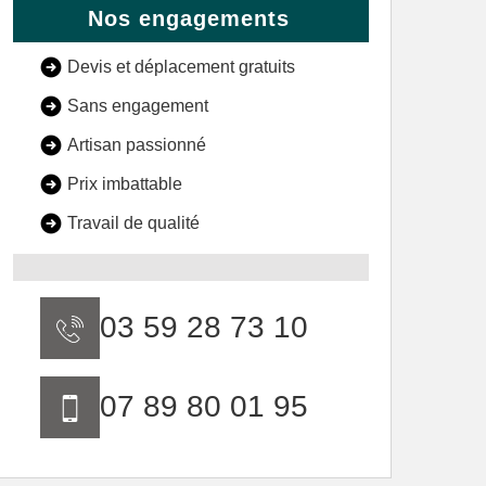
Nos engagements
Devis et déplacement gratuits
Sans engagement
Artisan passionné
Prix imbattable
Travail de qualité
03 59 28 73 10
07 89 80 01 95