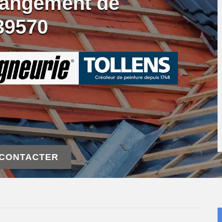
hangement de
39570
 CONTACTER