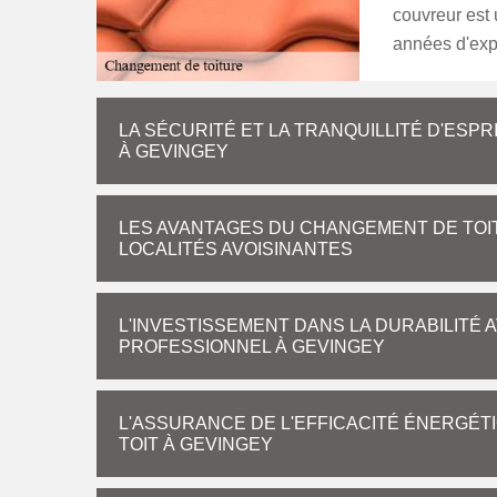
couvreur est 
années d'expé
LA SÉCURITÉ ET LA TRANQUILLITÉ D'ESP
À GEVINGEY
LES AVANTAGES DU CHANGEMENT DE TOIT
LOCALITÉS AVOISINANTES
L'INVESTISSEMENT DANS LA DURABILITÉ 
PROFESSIONNEL À GEVINGEY
L'ASSURANCE DE L'EFFICACITÉ ÉNERGÉTI
TOIT À GEVINGEY