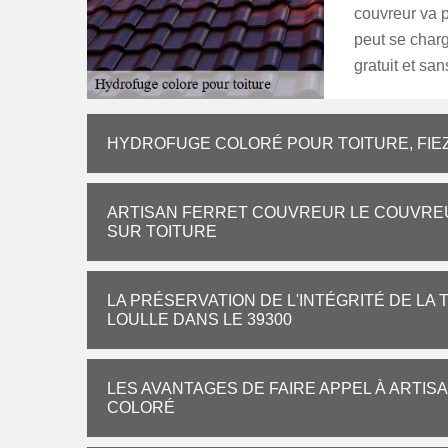
couvreur va p
peut se charg
gratuit et s
HYDROFUGE COLORÉ POUR TOITURE, FIE
ARTISAN FERRET COUVREUR LE COUVREU
SUR TOITURE
LA PRÉSERVATION DE L'INTÉGRITÉ DE L
LOULLE DANS LE 39300
LES AVANTAGES DE FAIRE APPEL À ART
COLORÉ