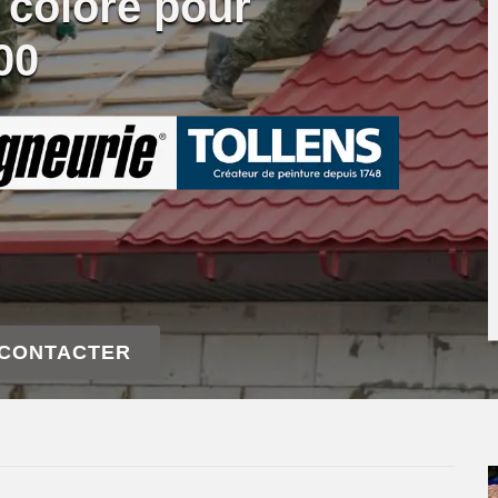
 coloré pour
00
 CONTACTER