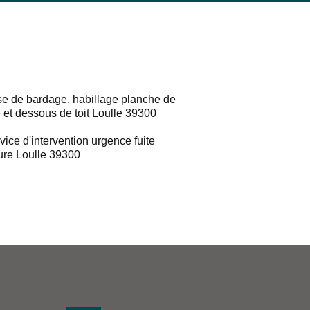
e de bardage, habillage planche de
e et dessous de toit Loulle 39300
vice d'intervention urgence fuite
ture Loulle 39300