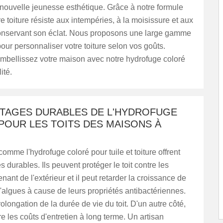
nouvelle jeunesse esthétique. Grâce à notre formule
e toiture résiste aux intempéries, à la moisissure et aux
onservant son éclat. Nous proposons une large gamme
our personnaliser votre toiture selon vos goûts.
embellissez votre maison avec notre hydrofuge coloré
ité.
NTAGES DURABLES DE L'HYDROFUGE
POUR LES TOITS DES MAISONS À
comme l'hydrofuge coloré pour tuile et toiture offrent
 durables. Ils peuvent protéger le toit contre les
nant de l'extérieur et il peut retarder la croissance de
algues à cause de leurs propriétés antibactériennes.
prolongation de la durée de vie du toit. D'un autre côté,
re les coûts d'entretien à long terme. Un artisan