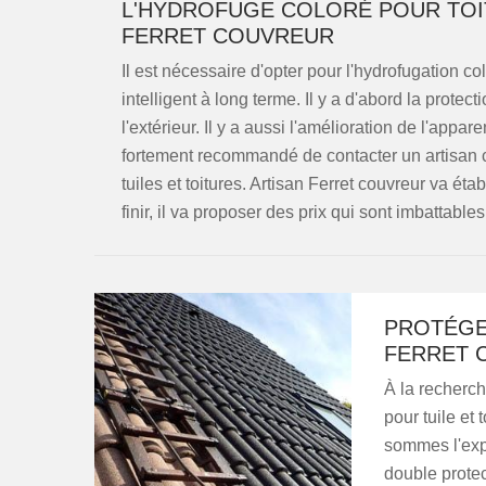
L'HYDROFUGE COLORÉ POUR TOIT
FERRET COUVREUR
Il est nécessaire d'opter pour l'hydrofugation co
intelligent à long terme. Il y a d'abord la prote
l'extérieur. Il y a aussi l'amélioration de l'appare
fortement recommandé de contacter un artisan c
tuiles et toitures. Artisan Ferret couvreur va é
finir, il va proposer des prix qui sont imbattables
PROTÉGE
FERRET 
À la recherch
pour tuile et
sommes l'expe
double protect