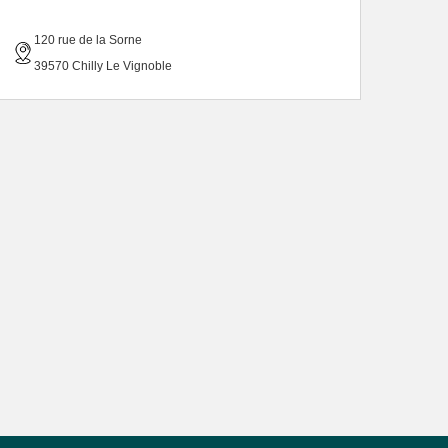
120 rue de la Sorne
39570 Chilly Le Vignoble