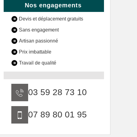
Nos engagements
Devis et déplacement gratuits
Sans engagement
Artisan passionné
Prix imbattable
Travail de qualité
03 59 28 73 10
07 89 80 01 95