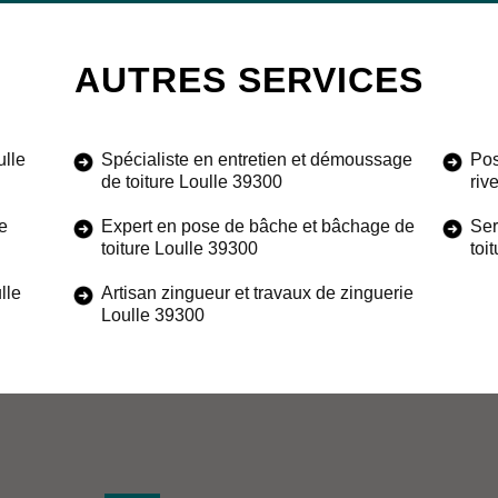
AUTRES SERVICES
ulle
Spécialiste en entretien et démoussage
Pos
de toiture Loulle 39300
riv
e
Expert en pose de bâche et bâchage de
Ser
toiture Loulle 39300
toi
lle
Artisan zingueur et travaux de zinguerie
Loulle 39300