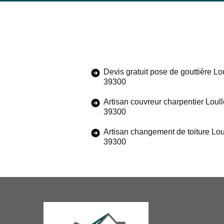
Devis gratuit pose de gouttière Lo
39300
Artisan couvreur charpentier Loull
39300
Artisan changement de toiture Lou
39300