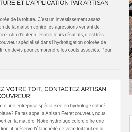
URE ET L'APPLICATION PAR ARTISAN
lorée de la toiture. C'est un investissement assez
ction de la maison contre les agressions venant de
nce. Afin d'obtenir les meilleurs résultats, il est très
ouvreur spécialisé dans l'hydrofugation colorée de
tablir un devis pour comprendre les coûts associés. Pour
.
Z VOTRE TOIT, CONTACTEZ ARTISAN
COUVREUR!
e d'une entreprise spécialisée en hydrofuge coloré
 toiture? Faites appel à Artisan Ferret couvreur, nous
rt en la matière. Notre hydrofuge coloré offre une
ion: il préserve l'étanchéité de votre toit tout en lui