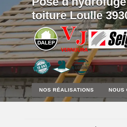
Pose d'hydrofuge
toiture Loulle 393
NOS RÉALISATIONS
NOUS