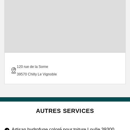
120 rue de la Sorne
39570 Chilly Le Vignoble
AUTRES SERVICES
Artisan hydrofuge coloré pour toiture Loulle 39300