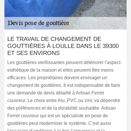
LE TRAVAIL DE CHANGEMENT DE
GOUTTIÈRES À LOULLE DANS LE 39300
ET SES ENVIRONS
Les gouttières vieillissantes peuvent détériorer l'aspect
esthétique de la maison et elles peuvent être moins
efficaces. Les propriétaires doivent envisager un
changement de gouttières. Il est indispensable de faire
une demande de devis détaillé à Artisan Ferret
couvreur. Le choix entre Alu, PVC ou zinc va dépendre
des préférences et de la durabilité souhaitée. Artisan
Ferret couvreur qui est un spécialiste en pose de
gouttières peut moderniser le système. C'est aussi
l'occasion d'améliorer à la fois l'apparence et la