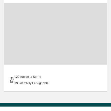
120 rue de la Sorne
39570 Chilly Le Vignoble