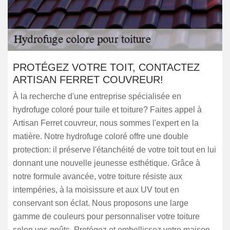
PROTÉGEZ VOTRE TOIT, CONTACTEZ
ARTISAN FERRET COUVREUR!
À la recherche d'une entreprise spécialisée en
hydrofuge coloré pour tuile et toiture? Faites appel à
Artisan Ferret couvreur, nous sommes l'expert en la
matière. Notre hydrofuge coloré offre une double
protection: il préserve l'étanchéité de votre toit tout en lui
donnant une nouvelle jeunesse esthétique. Grâce à
notre formule avancée, votre toiture résiste aux
intempéries, à la moisissure et aux UV tout en
conservant son éclat. Nous proposons une large
gamme de couleurs pour personnaliser votre toiture
selon vos goûts. Protégez et embellissez votre maison