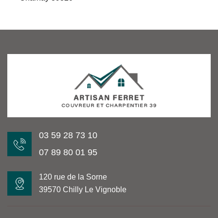
03 59 28 73 10
07 89 80 01 95
120 rue de la Sorne
39570 Chilly Le Vignoble