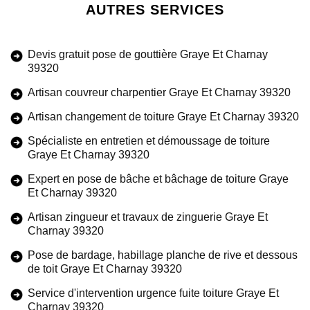
AUTRES SERVICES
Devis gratuit pose de gouttière Graye Et Charnay
39320
Artisan couvreur charpentier Graye Et Charnay 39320
Artisan changement de toiture Graye Et Charnay 39320
Spécialiste en entretien et démoussage de toiture
Graye Et Charnay 39320
Expert en pose de bâche et bâchage de toiture Graye
Et Charnay 39320
Artisan zingueur et travaux de zinguerie Graye Et
Charnay 39320
Pose de bardage, habillage planche de rive et dessous
de toit Graye Et Charnay 39320
Service d'intervention urgence fuite toiture Graye Et
Charnay 39320