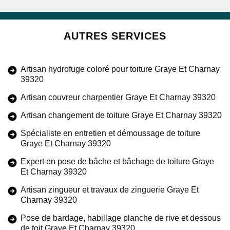
AUTRES SERVICES
Artisan hydrofuge coloré pour toiture Graye Et Charnay
39320
Artisan couvreur charpentier Graye Et Charnay 39320
Artisan changement de toiture Graye Et Charnay 39320
Spécialiste en entretien et démoussage de toiture
Graye Et Charnay 39320
Expert en pose de bâche et bâchage de toiture Graye
Et Charnay 39320
Artisan zingueur et travaux de zinguerie Graye Et
Charnay 39320
Pose de bardage, habillage planche de rive et dessous
de toit Graye Et Charnay 39320