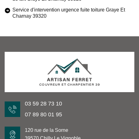
Service d'intervention urgence fuite toiture Graye Et
Charnay 39320
03 59 28 73 10
07 89 80 01 95
120 rue de la Sorne
39570 Chilly Le Vignoble