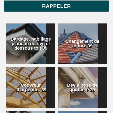
Bardage, habillage
Changement de
planche de rive et
toiture 39
dessous toit 39
Couvreur
Devis pose de
charpentier 39
gouttière 39