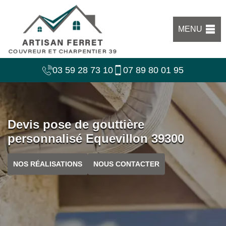
MENU
03 59 28 73 10
07 89 80 01 95
Devis pose de gouttière
personnalisé Equevillon 39300
NOS RÉALISATIONS
NOUS CONTACTER