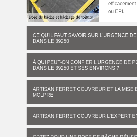
efficacement 
ou EPI.
CE QU'IL FAUT SAVOIR SUR L'URGENCE D
DANS LE 39250
À QUI PEUT-ON CONFIER L'URGENCE DE 
DANS LE 39250 ET SES ENVIRONS ?
ARTISAN FERRET COUVREUR ET LA MISE E
MOLPRE
ARTISAN FERRET COUVREUR L'EXPERT EN