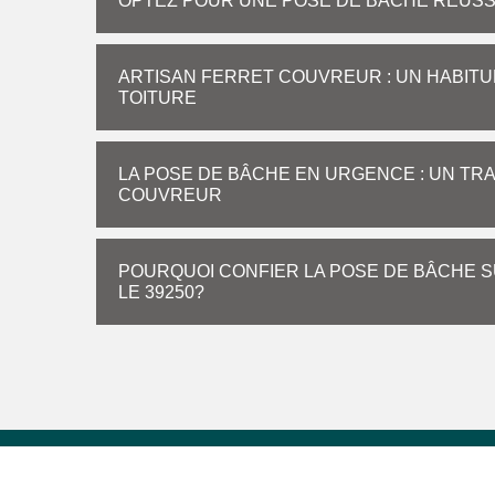
OPTEZ POUR UNE POSE DE BÂCHE RÉUSS
ARTISAN FERRET COUVREUR : UN HABITU
TOITURE
LA POSE DE BÂCHE EN URGENCE : UN TRA
COUVREUR
POURQUOI CONFIER LA POSE DE BÂCHE SU
LE 39250?