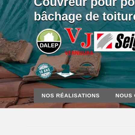
Couvreur pour po
bâchage de toitu
NOS RÉALISATIONS
NOUS