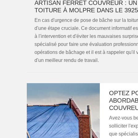
ARTISAN FERRET COUVREUR : UN
TOITURE À MOLPRE DANS LE 3925
En cas d'urgence de pose de bâche sur la toiture
d'une étape cruciale. Ce document informatif es
à l'intervention et d'éviter les mauvaises surpri
spécialisé pour faire une évaluation professionn
opérations de bâchage et il est à rappeler qu'il
d'un meilleur rendu de travail.
OPTEZ PO
ABORDAB
COUVRE
Avez-vous bes
solliciter l'e
que spécialis