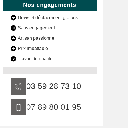
Nos engagements
Devis et déplacement gratuits
Sans engagement
Artisan passionné
Prix imbattable
Travail de qualité
03 59 28 73 10
07 89 80 01 95