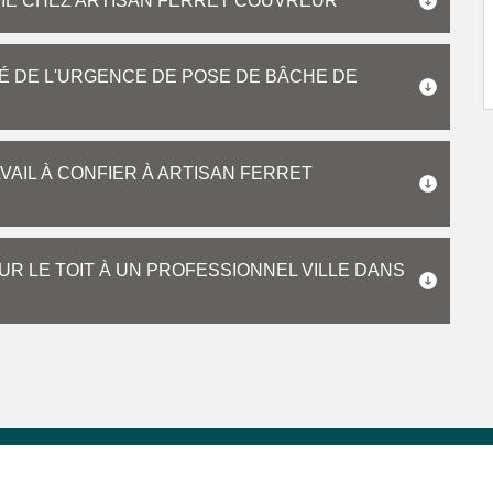
IE CHEZ ARTISAN FERRET COUVREUR
É DE L'URGENCE DE POSE DE BÂCHE DE
VAIL À CONFIER À ARTISAN FERRET
R LE TOIT À UN PROFESSIONNEL VILLE DANS