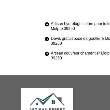
Artisan hydrofuge coloré pour toit
Molpre 39250
Devis gratuit pose de gouttière Mo
39250
Artisan couvreur charpentier Molp
39250