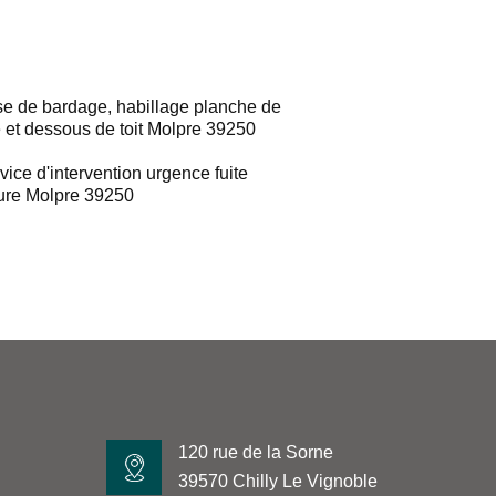
e de bardage, habillage planche de
e et dessous de toit Molpre 39250
vice d'intervention urgence fuite
ture Molpre 39250
120 rue de la Sorne
39570 Chilly Le Vignoble