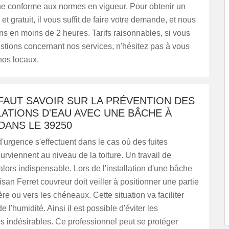
e conforme aux normes en vigueur. Pour obtenir un
 et gratuit, il vous suffit de faire votre demande, et nous
ns en moins de 2 heures. Tarifs raisonnables, si vous
stions concernant nos services, n'hésitez pas à vous
nos locaux.
 FAUT SAVOIR SUR LA PRÉVENTION DES
ATIONS D'EAU AVEC UNE BÂCHE À
ANS LE 39250
'urgence s'effectuent dans le cas où des fuites
urviennent au niveau de la toiture. Un travail de
lors indispensable. Lors de l'installation d'une bâche
tisan Ferret couvreur doit veiller à positionner une partie
ère ou vers les chéneaux. Cette situation va faciliter
e l'humidité. Ainsi il est possible d'éviter les
 indésirables. Ce professionnel peut se protéger