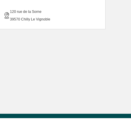
120 rue de la Sorne
39570 Chilly Le Vignoble