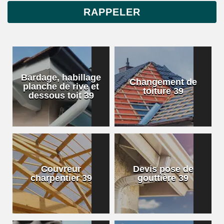
Bardage, habillage
Changement de
planche de rive et
toiture 39
dessous toit 39
Couvreur
Devis pose de
charpentier 39
gouttière 39