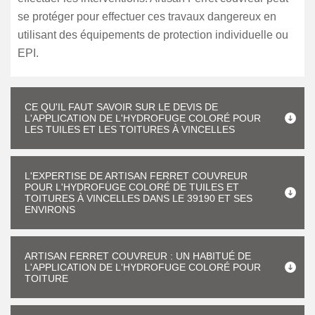
se protéger pour effectuer ces travaux dangereux en
utilisant des équipements de protection individuelle ou
EPI.
CE QU'IL FAUT SAVOIR SUR LE DEVIS DE
L'APPLICATION DE L'HYDROFUGE COLORÉ POUR
LES TUILES ET LES TOITURES À VINCELLES
L'EXPERTISE DE ARTISAN FERRET COUVREUR
POUR L'HYDROFUGE COLORÉ DE TUILES ET
TOITURES À VINCELLES DANS LE 39190 ET SES
ENVIRONS
ARTISAN FERRET COUVREUR : UN HABITUÉ DE
L'APPLICATION DE L'HYDROFUGE COLORÉ POUR
TOITURE