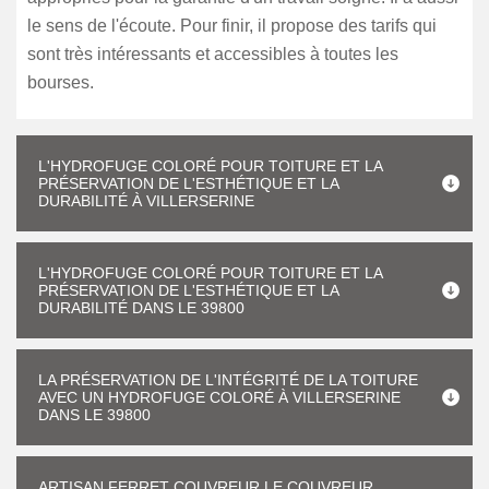
le sens de l'écoute. Pour finir, il propose des tarifs qui
sont très intéressants et accessibles à toutes les
bourses.
L'HYDROFUGE COLORÉ POUR TOITURE ET LA
PRÉSERVATION DE L'ESTHÉTIQUE ET LA
DURABILITÉ À VILLERSERINE
L'HYDROFUGE COLORÉ POUR TOITURE ET LA
PRÉSERVATION DE L'ESTHÉTIQUE ET LA
DURABILITÉ DANS LE 39800
LA PRÉSERVATION DE L'INTÉGRITÉ DE LA TOITURE
AVEC UN HYDROFUGE COLORÉ À VILLERSERINE
DANS LE 39800
ARTISAN FERRET COUVREUR LE COUVREUR