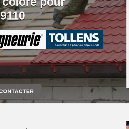
 coloré pour
39110
 CONTACTER