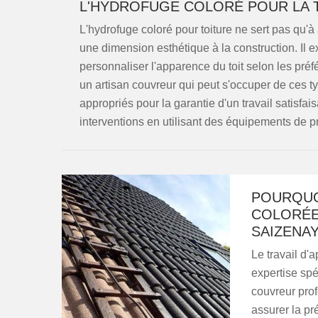
L'HYDROFUGE COLORÉ POUR LA T
L'hydrofuge coloré pour toiture ne sert pas qu'à
une dimension esthétique à la construction. Il ex
personnaliser l'apparence du toit selon les préf
un artisan couvreur qui peut s'occuper de ces typ
appropriés pour la garantie d'un travail satisfais
interventions en utilisant des équipements de pr
POURQUO
COLORÉE
SAIZENA
Le travail d'
expertise spé
couvreur pro
assurer la pré