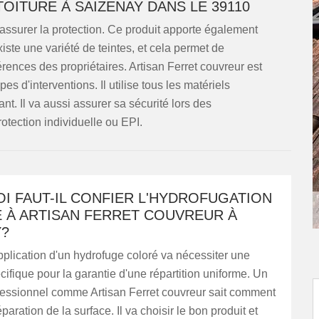
OITURE À SAIZENAY DANS LE 39110
 assurer la protection. Ce produit apporte également
iste une variété de teintes, et cela permet de
érences des propriétaires. Artisan Ferret couvreur est
es d'interventions. Il utilise tous les matériels
ant. Il va aussi assurer sa sécurité lors des
otection individuelle ou EPI.
I FAUT-IL CONFIER L'HYDROFUGATION
 À ARTISAN FERRET COUVREUR À
Y?
application d'un hydrofuge coloré va nécessiter une
cifique pour la garantie d'une répartition uniforme. Un
fessionnel comme Artisan Ferret couvreur sait comment
paration de la surface. Il va choisir le bon produit et