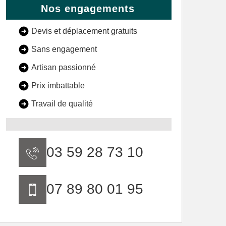
Nos engagements
Devis et déplacement gratuits
Sans engagement
Artisan passionné
Prix imbattable
Travail de qualité
03 59 28 73 10
07 89 80 01 95