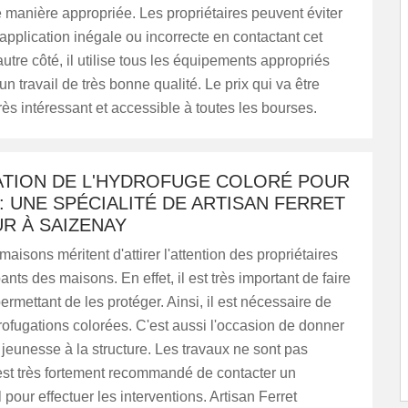
e manière appropriée. Les propriétaires peuvent éviter
'application inégale ou incorrecte en contactant cet
autre côté, il utilise tous les équipements appropriés
un travail de très bonne qualité. Le prix qui va être
rès intéressant et accessible à toutes les bourses.
CATION DE L'HYDROFUGE COLORÉ POUR
: UNE SPÉCIALITÉ DE ARTISAN FERRET
R À SAIZENAY
maisons méritent d'attirer l'attention des propriétaires
nts des maisons. En effet, il est très important de faire
ermettant de les protéger. Ainsi, il est nécessaire de
rofugations colorées. C'est aussi l'occasion de donner
jeunesse à la structure. Les travaux ne sont pas
 est très fortement recommandé de contacter un
 pour effectuer les interventions. Artisan Ferret