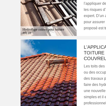
l'appliquer d
les risques d
expert. D'un 
pour assurer 
proposé est t
L'APPLI
TOITURE 
COUVREU
Les toits des 
ou des occupa
des travaux p
faire des hyd
une nouvelle 
simples et il
professionnel