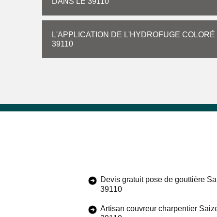
DANS LE 39110
L'APPLICATION DE L'HYDROFUGE COLORÉ SU
39110
Devis gratuit pose de gouttière S
39110
Artisan couvreur charpentier Sai