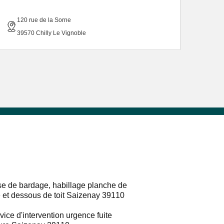
120 rue de la Sorne
39570 Chilly Le Vignoble
e de bardage, habillage planche de
e et dessous de toit Saizenay 39110
vice d'intervention urgence fuite