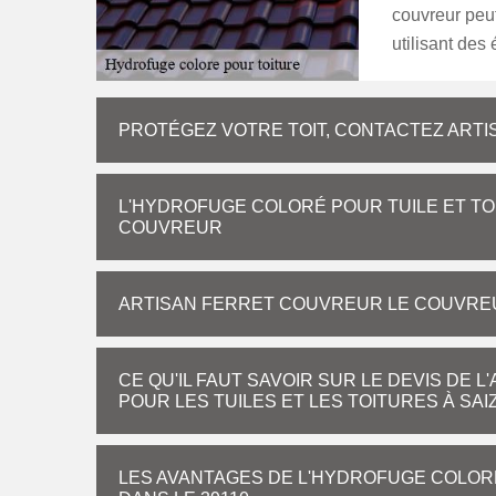
couvreur peut
utilisant des
PROTÉGEZ VOTRE TOIT, CONTACTEZ ART
L'HYDROFUGE COLORÉ POUR TUILE ET TOI
COUVREUR
ARTISAN FERRET COUVREUR LE COUVREU
CE QU'IL FAUT SAVOIR SUR LE DEVIS DE 
POUR LES TUILES ET LES TOITURES À SA
LES AVANTAGES DE L'HYDROFUGE COLORÉ