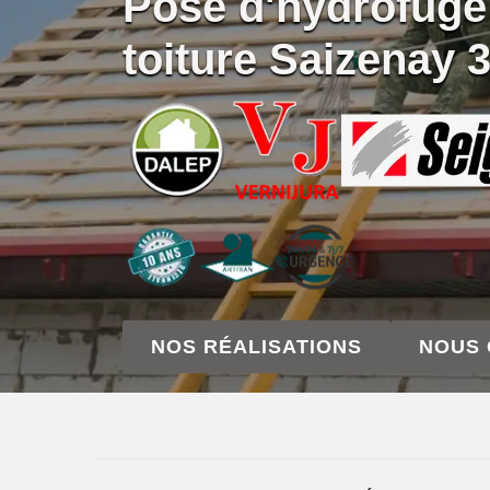
Pose d'hydrofuge
toiture Saizenay 
NOS RÉALISATIONS
NOUS