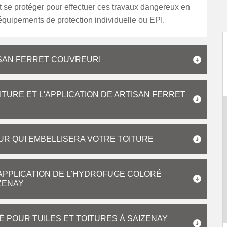
 se protéger pour effectuer ces travaux dangereux en
 équipements de protection individuelle ou EPI.
ISAN FERRET COUVREUR!
TURE ET L'APPLICATION DE ARTISAN FERRET
R QUI EMBELLISERA VOTRE TOITURE
L'APPLICATION DE L'HYDROFUGE COLORÉ
IZENAY
 POUR TUILES ET TOITURES À SAIZENAY