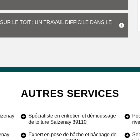
R LE TOIT : UN TRAVAIL DIFFICILE DANS LE
AUTRES SERVICES
aizenay
Spécialiste en entretien et démoussage
Pos
de toiture Saizenay 39110
riv
zenay
Expert en pose de bâche et bâchage de
Ser