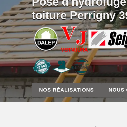
Pose d'hydrofuge
toiture Perrigny 
NOS RÉALISATIONS
NOUS