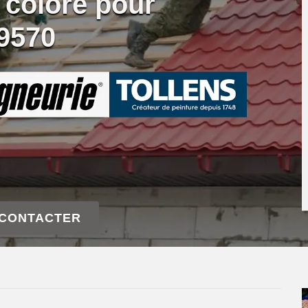
 coloré pour
39570
 CONTACTER