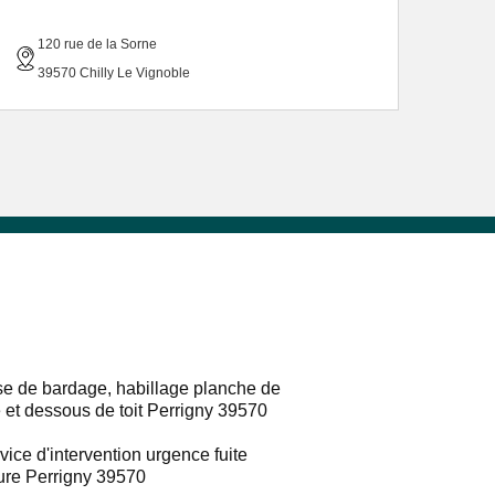
120 rue de la Sorne
39570 Chilly Le Vignoble
e de bardage, habillage planche de
e et dessous de toit Perrigny 39570
vice d'intervention urgence fuite
ture Perrigny 39570