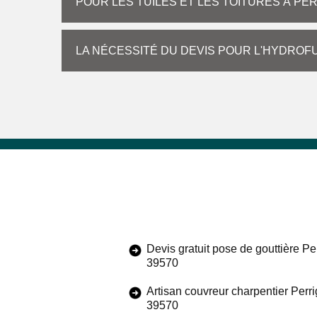
POUR LES TUILES ET LES TOITURES À PE
LA NÉCESSITÉ DU DEVIS POUR L'HYDROF
Devis gratuit pose de gouttière Pe
39570
Artisan couvreur charpentier Perr
39570