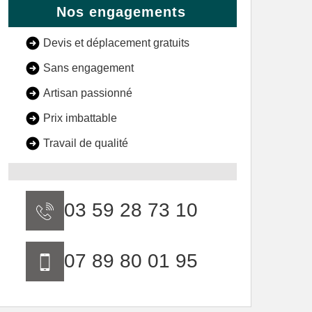
Nos engagements
Devis et déplacement gratuits
Sans engagement
Artisan passionné
Prix imbattable
Travail de qualité
03 59 28 73 10
07 89 80 01 95