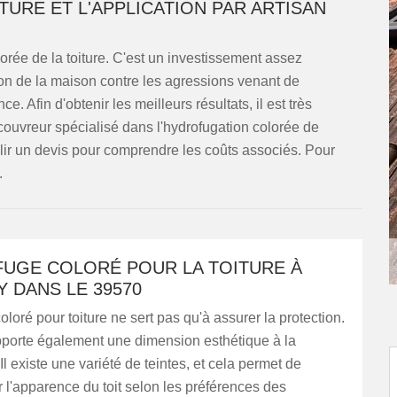
URE ET L'APPLICATION PAR ARTISAN
lorée de la toiture. C'est un investissement assez
ction de la maison contre les agressions venant de
nce. Afin d'obtenir les meilleurs résultats, il est très
ouvreur spécialisé dans l'hydrofugation colorée de
tablir un devis pour comprendre les coûts associés. Pour
.
FUGE COLORÉ POUR LA TOITURE À
 DANS LE 39570
oloré pour toiture ne sert pas qu'à assurer la protection.
pporte également une dimension esthétique à la
Il existe une variété de teintes, et cela permet de
 l'apparence du toit selon les préférences des