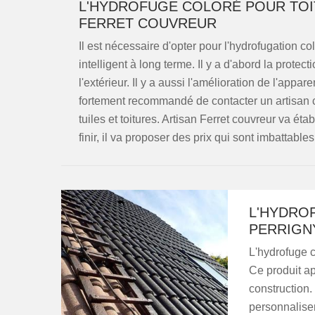
L'HYDROFUGE COLORÉ POUR TOIT
FERRET COUVREUR
Il est nécessaire d'opter pour l'hydrofugation co
intelligent à long terme. Il y a d'abord la prote
l'extérieur. Il y a aussi l'amélioration de l'appare
fortement recommandé de contacter un artisan c
tuiles et toitures. Artisan Ferret couvreur va é
finir, il va proposer des prix qui sont imbattables
L'HYDRO
PERRIGNY
L'hydrofuge c
Ce produit a
construction. 
personnaliser