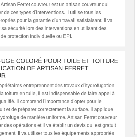
. Artisan Ferret couvreur est un artisan couvreur qui
 de ces types d'interventions. Il utilise tous les
opriés pour la garantie d'un travail satisfaisant. Il va
 sa sécurité lors des interventions en utilisant des
e protection individuelle ou EPI.
FUGE COLORÉ POUR TUILE ET TOITURE
LICATION DE ARTISAN FERRET
UR
priétaires entreprennent des travaux d'hydrofugation
a toiture en tuile, il est indispensable de faire appel à
ualifié. Il comprend l'importance d'opter pour le
uit et de préparer correctement la surface. Il applique
ydrofuge de manière uniforme. Artisan Ferret couvreur
 des opérations et il va établir un devis qui est gratuit
ement. Il va utiliser tous les équipements appropriés