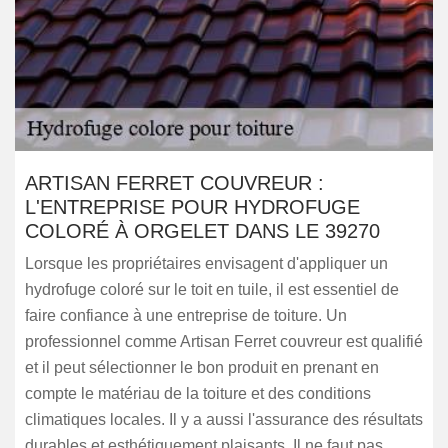
ARTISAN FERRET COUVREUR :
L'ENTREPRISE POUR HYDROFUGE
COLORÉ À ORGELET DANS LE 39270
Lorsque les propriétaires envisagent d'appliquer un
hydrofuge coloré sur le toit en tuile, il est essentiel de
faire confiance à une entreprise de toiture. Un
professionnel comme Artisan Ferret couvreur est qualifié
et il peut sélectionner le bon produit en prenant en
compte le matériau de la toiture et des conditions
climatiques locales. Il y a aussi l'assurance des résultats
durables et esthétiquement plaisants. Il ne faut pas