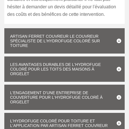
hésiter à demander un devis détaillé pour l'évaluation
des coûts et des bénéfices de cette intervention.
ARTISAN FERRET COUVREUR LE COUVREUR
SPÉCIALISTE DE L'HYDROFUGE COLORÉ SUR
TOITURE
LES AVANTAGES DURABLES DE L'HYDROFUGE
COLORÉ POUR LES TOITS DES MAISONS À
ORGELET
L'ENGAGEMENT D'UNE ENTREPRISE DE
COUVERTURE POUR L'HYDROFUGE COLORÉ À
ORGELET
L'HYDROFUGE COLORÉ POUR TOITURE ET
L'APPLICATION PAR ARTISAN FERRET COUVREUR