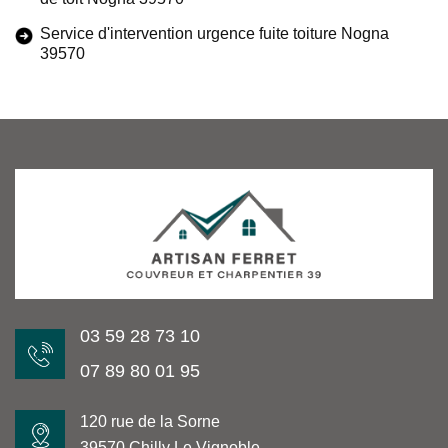
Service d'intervention urgence fuite toiture Nogna
39570
03 59 28 73 10
07 89 80 01 95
120 rue de la Sorne
39570 Chilly Le Vignoble