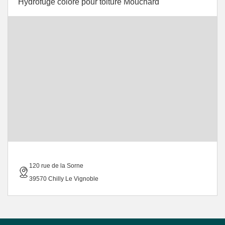
Hydrofuge colore pour toiture Mouchard
120 rue de la Sorne
39570 Chilly Le Vignoble