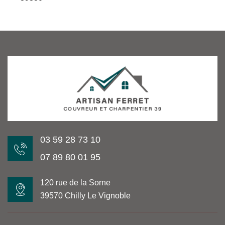
03 59 28 73 10
07 89 80 01 95
120 rue de la Sorne
39570 Chilly Le Vignoble