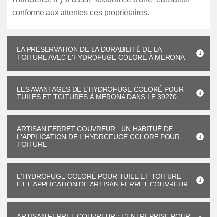
conforme aux attentes des propriétaires.
LA PRÉSERVATION DE LA DURABILITÉ DE LA
TOITURE AVEC L'HYDROFUGE COLORÉ À MERONA
LES AVANTAGES DE L'HYDROFUGE COLORÉ POUR
TUILES ET TOITURES À MERONA DANS LE 39270
ARTISAN FERRET COUVREUR : UN HABITUÉ DE
L'APPLICATION DE L'HYDROFUGE COLORÉ POUR
TOITURE
L'HYDROFUGE COLORÉ POUR TUILE ET TOITURE
ET L'APPLICATION DE ARTISAN FERRET COUVREUR
ARTISAN FERRET COUVREUR : L'ENTREPRISE POUR