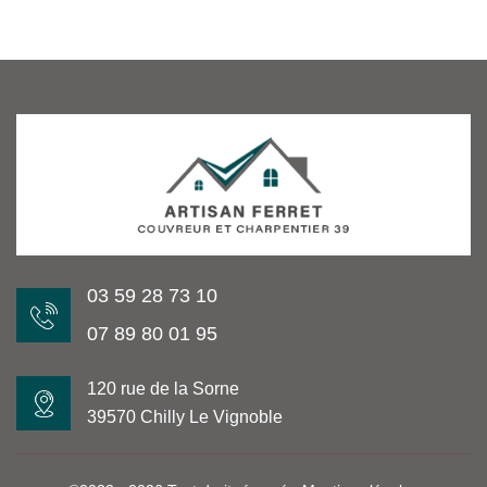
03 59 28 73 10
07 89 80 01 95
120 rue de la Sorne
39570 Chilly Le Vignoble