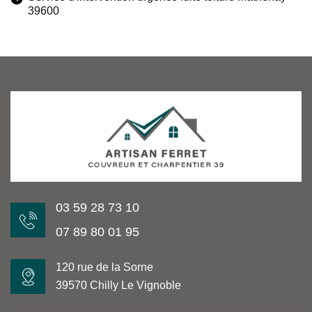
39600
03 59 28 73 10
07 89 80 01 95
120 rue de la Sorne
39570 Chilly Le Vignoble