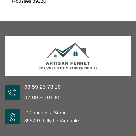
Rousses 39220
03 59 28 73 10
07 89 80 01 95
120 rue de la Sorne
39570 Chilly Le Vignoble