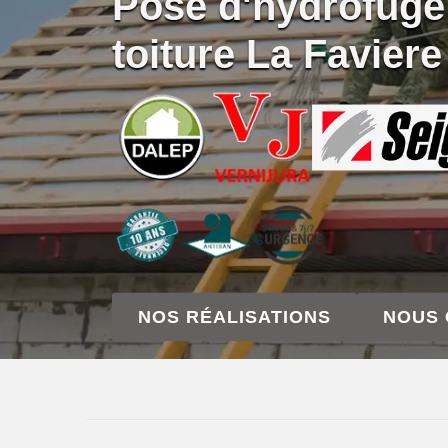
Pose d'hydrofuge
toiture La Favier
NOS RÉALISATIONS
NOUS