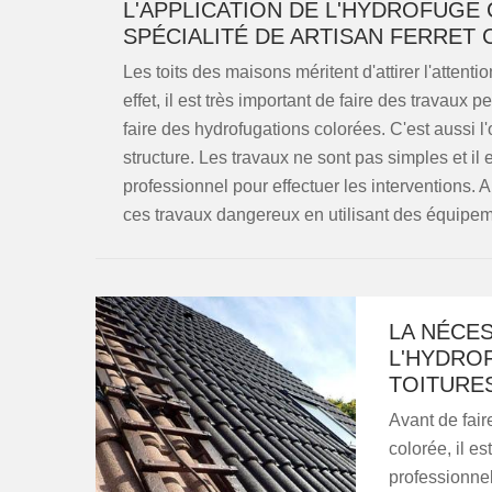
L'APPLICATION DE L'HYDROFUGE
SPÉCIALITÉ DE ARTISAN FERRET 
Les toits des maisons méritent d'attirer l'atten
effet, il est très important de faire des travaux p
faire des hydrofugations colorées. C'est aussi 
structure. Les travaux ne sont pas simples et i
professionnel pour effectuer les interventions. A
ces travaux dangereux en utilisant des équipeme
LA NÉCES
L'HYDRO
TOITURE
Avant de faire
colorée, il es
professionnel