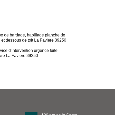
e de bardage, habillage planche de
e et dessous de toit La Faviere 39250
vice d'intervention urgence fuite
ture La Faviere 39250