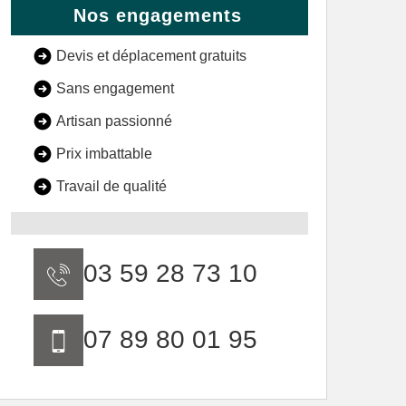
Nos engagements
Devis et déplacement gratuits
Sans engagement
Artisan passionné
Prix imbattable
Travail de qualité
03 59 28 73 10
07 89 80 01 95