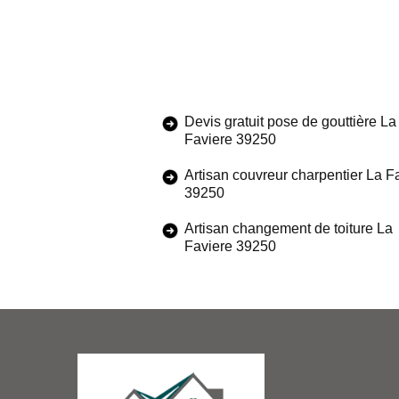
Devis gratuit pose de gouttière La
Faviere 39250
Artisan couvreur charpentier La F
39250
Artisan changement de toiture La
Faviere 39250