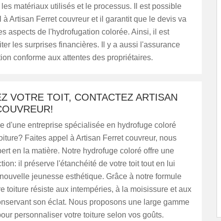
 les matériaux utilisés et le processus. Il est possible
 à Artisan Ferret couvreur et il garantit que le devis va
es aspects de l'hydrofugation colorée. Ainsi, il est
ter les surprises financières. Il y a aussi l'assurance
tion conforme aux attentes des propriétaires.
Z VOTRE TOIT, CONTACTEZ ARTISAN
COUVREUR!
e d'une entreprise spécialisée en hydrofuge coloré
 toiture? Faites appel à Artisan Ferret couvreur, nous
rt en la matière. Notre hydrofuge coloré offre une
ion: il préserve l'étanchéité de votre toit tout en lui
nouvelle jeunesse esthétique. Grâce à notre formule
e toiture résiste aux intempéries, à la moisissure et aux
onservant son éclat. Nous proposons une large gamme
our personnaliser votre toiture selon vos goûts.