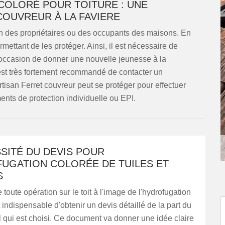
 COLORÉ POUR TOITURE : UNE
COUVREUR À LA FAVIERE
tion des propriétaires ou des occupants des maisons. En
ermettant de les protéger. Ainsi, il est nécessaire de
l'occasion de donner une nouvelle jeunesse à la
l est très fortement recommandé de contacter un
rtisan Ferret couvreur peut se protéger pour effectuer
nts de protection individuelle ou EPI.
SITÉ DU DEVIS POUR
FUGATION COLORÉE DE TUILES ET
S
 toute opération sur le toit à l'image de l'hydrofugation
t indispensable d'obtenir un devis détaillé de la part du
 qui est choisi. Ce document va donner une idée claire