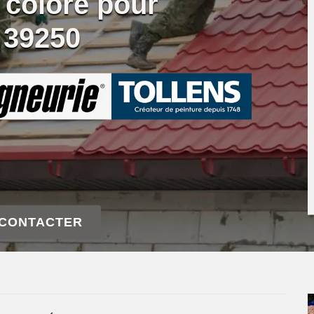
 coloré pour
e 39250
 CONTACTER