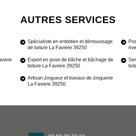
AUTRES SERVICES
Spécialiste en entretien et démoussage
Pos
de toiture La Faviere 39250
riv
aviere
Expert en pose de bâche et bâchage de
Ser
toiture La Faviere 39250
toi
Artisan zingueur et travaux de zinguerie
La Faviere 39250