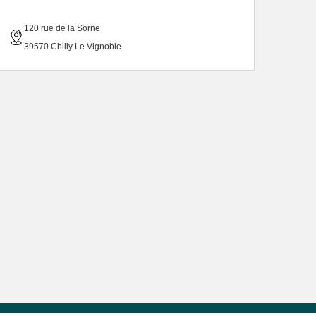
120 rue de la Sorne
39570 Chilly Le Vignoble