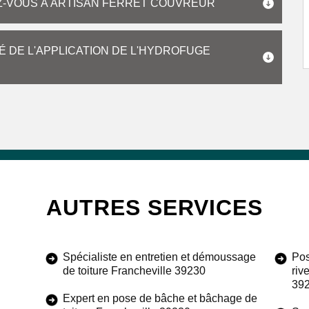
Z-VOUS À ARTISAN FERRET COUVREUR
É DE L'APPLICATION DE L'HYDROFUGE
AUTRES SERVICES
Spécialiste en entretien et démoussage
Pos
de toiture Francheville 39230
riv
39
Expert en pose de bâche et bâchage de