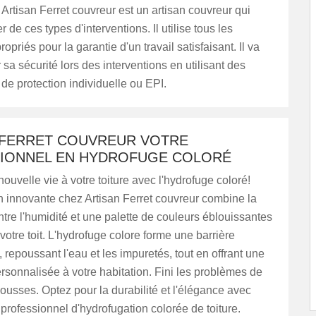
. Artisan Ferret couvreur est un artisan couvreur qui
 de ces types d'interventions. Il utilise tous les
opriés pour la garantie d'un travail satisfaisant. Il va
 sa sécurité lors des interventions en utilisant des
e protection individuelle ou EPI.
 FERRET COUVREUR VOTRE
IONNEL EN HYDROFUGE COLORÉ
uvelle vie à votre toiture avec l'hydrofuge coloré!
n innovante chez Artisan Ferret couvreur combine la
ntre l'humidité et une palette de couleurs éblouissantes
 votre toit. L'hydrofuge colore forme une barrière
repoussant l'eau et les impuretés, tout en offrant une
rsonnalisée à votre habitation. Fini les problèmes de
mousses. Optez pour la durabilité et l'élégance avec
 professionnel d'hydrofugation colorée de toiture.