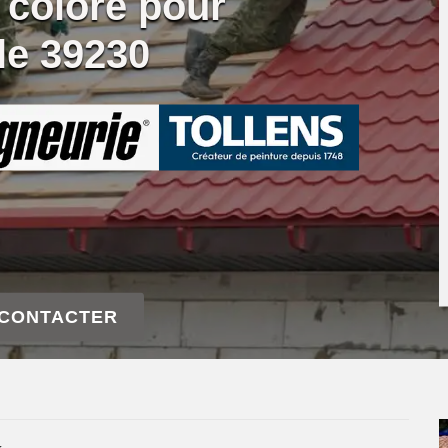
 coloré pour
lle 39230
 CONTACTER