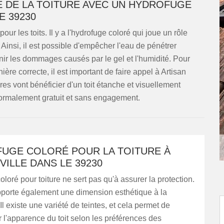
TÉ DE LA TOITURE AVEC UN HYDROFUGE
E 39230
our les toits. Il y a l'hydrofuge coloré qui joue un rôle
e. Ainsi, il est possible d'empêcher l'eau de pénétrer
enir les dommages causés par le gel et l'humidité. Pour
ière correcte, il est important de faire appel à Artisan
res vont bénéficier d'un toit étanche et visuellement
 normalement gratuit et sans engagement.
FUGE COLORÉ POUR LA TOITURE À
ILLE DANS LE 39230
oloré pour toiture ne sert pas qu'à assurer la protection.
pporte également une dimension esthétique à la
Il existe une variété de teintes, et cela permet de
 l'apparence du toit selon les préférences des