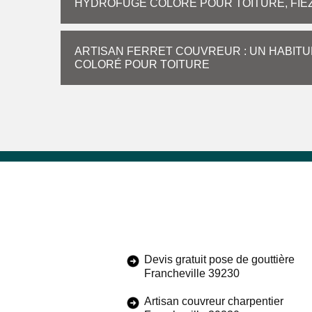
HYDROFUGE COLORÉ POUR TOITURE, FIE
ARTISAN FERRET COUVREUR : UN HABITU
COLORÉ POUR TOITURE
Devis gratuit pose de gouttière
Francheville 39230
Artisan couvreur charpentier