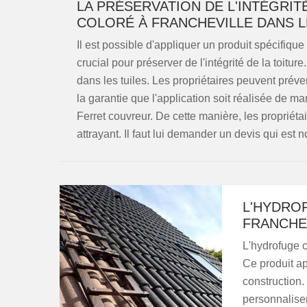
LA PRÉSERVATION DE L'INTÉGRI
COLORÉ À FRANCHEVILLE DANS L
Il est possible d'appliquer un produit spécifique p
crucial pour préserver de l'intégrité de la toitur
dans les tuiles. Les propriétaires peuvent prév
la garantie que l'application soit réalisée de man
Ferret couvreur. De cette manière, les propriétai
attrayant. Il faut lui demander un devis qui est
L'HYDRO
FRANCHEV
L'hydrofuge c
Ce produit a
construction. 
personnaliser