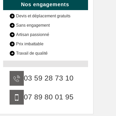
Nos engagements
Devis et déplacement gratuits
Sans engagement
Artisan passionné
Prix imbattable
Travail de qualité
03 59 28 73 10
07 89 80 01 95