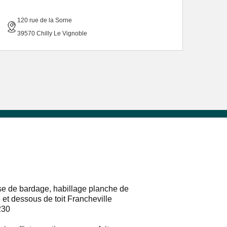
120 rue de la Sorne
39570 Chilly Le Vignoble
e de bardage, habillage planche de
e et dessous de toit Francheville
230