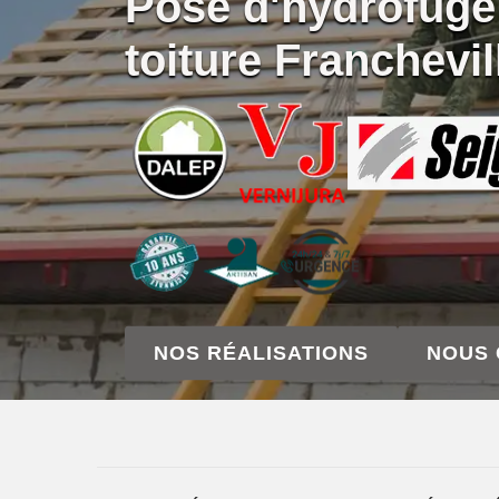
Pose d'hydrofuge
toiture Franchevi
NOS RÉALISATIONS
NOUS