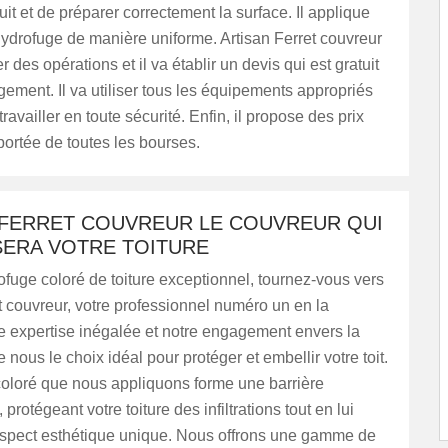
uit et de préparer correctement la surface. Il applique
ydrofuge de manière uniforme. Artisan Ferret couvreur
 des opérations et il va établir un devis qui est gratuit
ement. Il va utiliser tous les équipements appropriés
ravailler en toute sécurité. Enfin, il propose des prix
 portée de toutes les bourses.
 FERRET COUVREUR LE COUVREUR QUI
SERA VOTRE TOITURE
fuge coloré de toiture exceptionnel, tournez-vous vers
t couvreur, votre professionnel numéro un en la
e expertise inégalée et notre engagement envers la
e nous le choix idéal pour protéger et embellir votre toit.
coloré que nous appliquons forme une barrière
rotégeant votre toiture des infiltrations tout en lui
spect esthétique unique. Nous offrons une gamme de