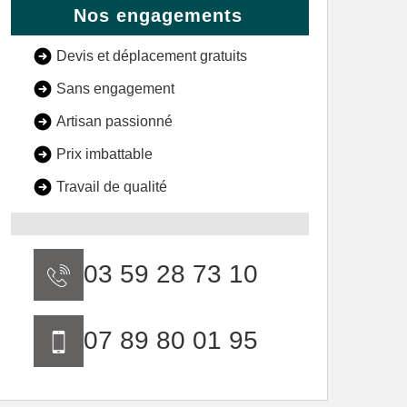
Nos engagements
Devis et déplacement gratuits
Sans engagement
Artisan passionné
Prix imbattable
Travail de qualité
03 59 28 73 10
07 89 80 01 95