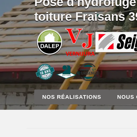
Pose d'hydrofuge
toiture Fraisans 
NOS RÉALISATIONS
NOUS