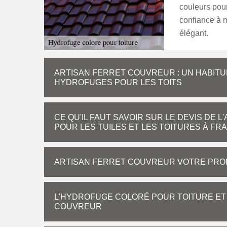
couleurs pour
confiance à n
élégant.
ARTISAN FERRET COUVREUR : UN HABITU
HYDROFUGES POUR LES TOITS
CE QU'IL FAUT SAVOIR SUR LE DEVIS DE 
POUR LES TUILES ET LES TOITURES À FR
ARTISAN FERRET COUVREUR VOTRE PRO
L'HYDROFUGE COLORÉ POUR TOITURE ET 
COUVREUR