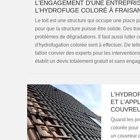
L'ENGAGEMENT D'UNE ENTREPRI
L'HYDROFUGE COLORÉ À FRAISA
Le toit est une structure qui occupe une place par
pour que la structure puisse être solide. Des tr
problèmes de dégradations. Il faut aussi lutter 
d'hydrofugation colorée sont à effectuer. De tel
falloir convier des experts pour les intervention
établit un devis totalement gratuit et sans enga
L'HYDRO
ET L'APP
COUVRE
Quand les pro
colorée pour l
un couvreur q