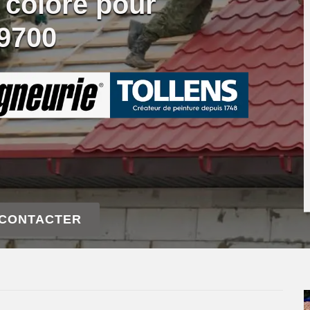
 coloré pour
39700
 CONTACTER