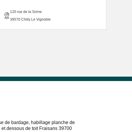
120 rue de la Sorne
39570 Chilly Le Vignoble
e de bardage, habillage planche de
e et dessous de toit Fraisans 39700