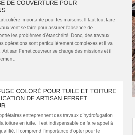
SE DE COUVERTURE POUR
NS
ticulière importante pour les maisons. Il faut tout faire
avaux vont se faire pour assurer l'absence de
contre les problèmes d'étanchéité. Donc, des travaux
les opérations sont particulièrement complexes et il va
s. Artisan Ferret couvreur se charge des missions et il
gement.
FUGE COLORÉ POUR TUILE ET TOITURE
LICATION DE ARTISAN FERRET
UR
priétaires entreprennent des travaux d'hydrofugation
a toiture en tuile, il est indispensable de faire appel à
ualifié. Il comprend l'importance d'opter pour le