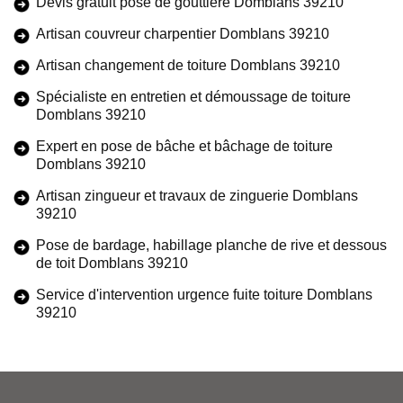
Devis gratuit pose de gouttière Domblans 39210
Artisan couvreur charpentier Domblans 39210
Artisan changement de toiture Domblans 39210
Spécialiste en entretien et démoussage de toiture
Domblans 39210
Expert en pose de bâche et bâchage de toiture
Domblans 39210
Artisan zingueur et travaux de zinguerie Domblans
39210
Pose de bardage, habillage planche de rive et dessous
de toit Domblans 39210
Service d'intervention urgence fuite toiture Domblans
39210