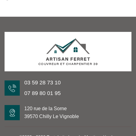
03 59 28 73 10
07 89 80 01 95
120 rue de la Sorne
39570 Chilly Le Vignoble