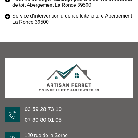
de toit Abergement La Ronce 39500
Service d'intervention urgence fuite toiture Abergement
La Ronce 39500
03 59 28 73 10
07 89 80 01 95
120 rue de la Sorne