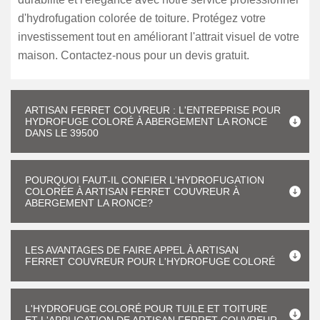
d'hydrofugation colorée de toiture. Protégez votre
investissement tout en améliorant l'attrait visuel de votre
maison. Contactez-nous pour un devis gratuit.
ARTISAN FERRET COUVREUR : L'ENTREPRISE POUR
HYDROFUGE COLORÉ À ABERGEMENT LA RONCE
DANS LE 39500
POURQUOI FAUT-IL CONFIER L'HYDROFUGATION
COLORÉE À ARTISAN FERRET COUVREUR À
ABERGEMENT LA RONCE?
LES AVANTAGES DE FAIRE APPEL À ARTISAN
FERRET COUVREUR POUR L'HYDROFUGE COLORÉ
L'HYDROFUGE COLORÉ POUR TUILE ET TOITURE