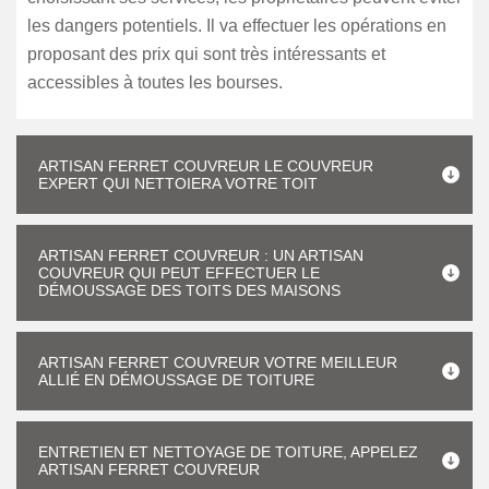
les dangers potentiels. Il va effectuer les opérations en
proposant des prix qui sont très intéressants et
accessibles à toutes les bourses.
ARTISAN FERRET COUVREUR LE COUVREUR
EXPERT QUI NETTOIERA VOTRE TOIT
ARTISAN FERRET COUVREUR : UN ARTISAN
COUVREUR QUI PEUT EFFECTUER LE
DÉMOUSSAGE DES TOITS DES MAISONS
ARTISAN FERRET COUVREUR VOTRE MEILLEUR
ALLIÉ EN DÉMOUSSAGE DE TOITURE
ENTRETIEN ET NETTOYAGE DE TOITURE, APPELEZ
ARTISAN FERRET COUVREUR