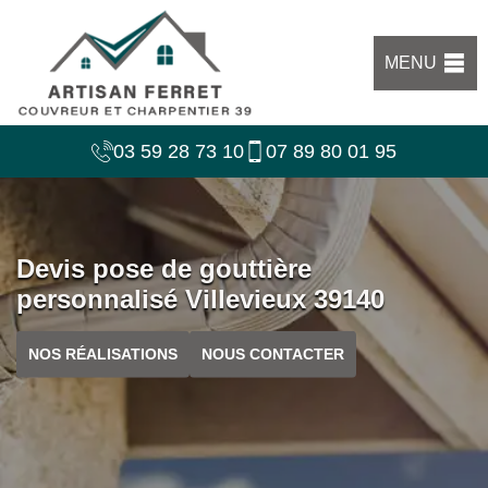
MENU
03 59 28 73 10
07 89 80 01 95
Devis pose de gouttière
personnalisé Villevieux 39140
NOS RÉALISATIONS
NOUS CONTACTER