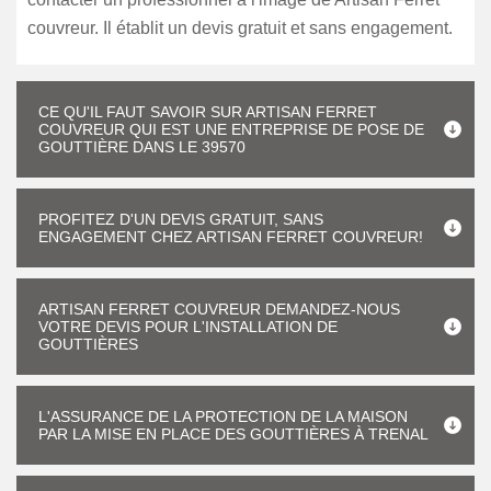
couvreur. Il établit un devis gratuit et sans engagement.
CE QU'IL FAUT SAVOIR SUR ARTISAN FERRET
COUVREUR QUI EST UNE ENTREPRISE DE POSE DE
GOUTTIÈRE DANS LE 39570
PROFITEZ D'UN DEVIS GRATUIT, SANS
ENGAGEMENT CHEZ ARTISAN FERRET COUVREUR!
ARTISAN FERRET COUVREUR DEMANDEZ-NOUS
VOTRE DEVIS POUR L'INSTALLATION DE
GOUTTIÈRES
L'ASSURANCE DE LA PROTECTION DE LA MAISON
PAR LA MISE EN PLACE DES GOUTTIÈRES À TRENAL