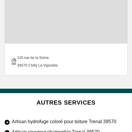
120 rue de la Sorne
39570 Chilly Le Vignoble
AUTRES SERVICES
Artisan hydrofuge coloré pour toiture Trenal 39570
Artisan couvreur charpentier Trenal 39570