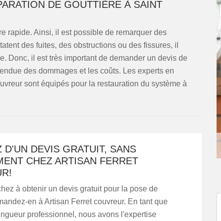
ÉPARATION DE GOUTTIÈRE À SAINT
rapide. Ainsi, il est possible de remarquer des
atent des fuites, des obstructions ou des fissures, il
le. Donc, il est très important de demander un devis de
'étendue des dommages et les coûts. Les experts en
ouvreur sont équipés pour la restauration du système à
 D'UN DEVIS GRATUIT, SANS
ENT CHEZ ARTISAN FERRET
R!
hez à obtenir un devis gratuit pour la pose de
mandez-en à Artisan Ferret couvreur. En tant que
ingueur professionnel, nous avons l'expertise