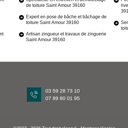
de toiture Saint Amour 39160
riv
39
Expert en pose de bâche et bâchage de
toiture Saint Amour 39160
Ser
toi
nt
Artisan zingueur et travaux de zinguerie
Saint Amour 39160
03 59 28 73 10
07 89 80 01 95