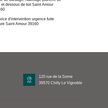
e et dessous de toit Saint Amour
160
vice d'intervention urgence fuite
ture Saint Amour 39160
120 rue de la Sorne
39570 Chilly Le Vignoble