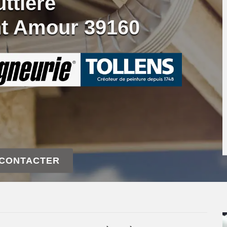
ttière
nt Amour 39160
 CONTACTER