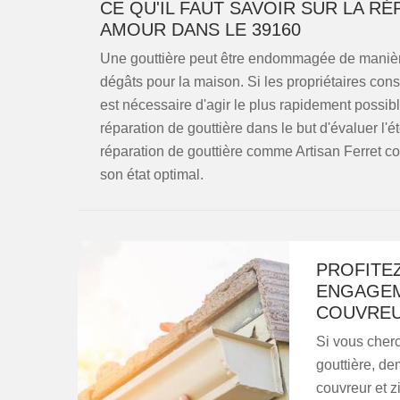
CE QU'IL FAUT SAVOIR SUR LA R
AMOUR DANS LE 39160
Une gouttière peut être endommagée de manière 
dégâts pour la maison. Si les propriétaires const
est nécessaire d'agir le plus rapidement possib
réparation de gouttière dans le but d'évaluer l
réparation de gouttière comme Artisan Ferret c
son état optimal.
PROFITEZ
ENGAGEM
COUVREU
Si vous cherc
gouttière, de
couvreur et z