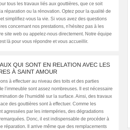
ur tous les travaux liés aux gouttières, que ce soit
, la réparation ou la rénovation. Optez pour la qualité de
 et simplifiez-vous la vie. Si vous avez des questions
es concernant nos prestations, n'hésitez pas à les
tre site web ou appelez-nous directement. Notre équipe
st là pour vous répondre et vous accueillir.
AUX QUI SONT EN RELATION AVEC LES
RES À SAINT AMOUR
ions à effectuer au niveau des toits et des parties
de l'immeuble sont assez nombreuses. Il est nécessaire
imination de l'humidité sur la surface. Ainsi, des travaux
ace des gouttières sont à effectuer. Comme les
nt agressées par les intempéries, des dégradations
remarquées. Donc, il est indispensable de procéder à
de réparation. Il arrive même que des remplacements