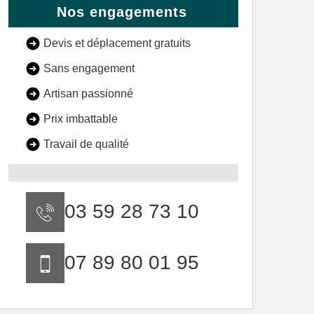
Nos engagements
Devis et déplacement gratuits
Sans engagement
Artisan passionné
Prix imbattable
Travail de qualité
03 59 28 73 10
07 89 80 01 95