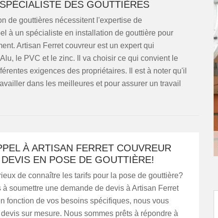
 SPÉCIALISTE DES GOUTTIÈRES
n de gouttières nécessitent l'expertise de
el à un spécialiste en installation de gouttière pour
ement. Artisan Ferret couvreur est un expert qui
u, le PVC et le zinc. Il va choisir ce qui convient le
rentes exigences des propriétaires. Il est à noter qu'il
vailler dans les meilleures et pour assurer un travail
PPEL À ARTISAN FERRET COUVREUR
DEVIS EN POSE DE GOUTTIÈRE!
ieux de connaître les tarifs pour la pose de gouttière?
s à soumettre une demande de devis à Artisan Ferret
en fonction de vos besoins spécifiques, nous vous
n devis sur mesure. Nous sommes prêts à répondre à