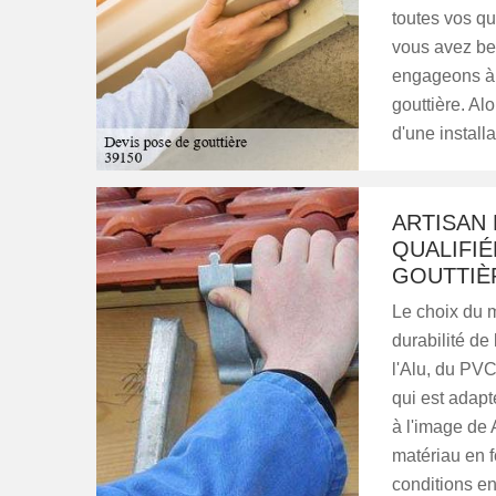
toutes vos qu
vous avez be
engageons à v
gouttière. Al
d'une installa
ARTISAN
QUALIFIÉ
GOUTTIÈ
Le choix du m
durabilité de
l'Alu, du PVC
qui est adapt
à l'image de 
matériau en f
conditions en