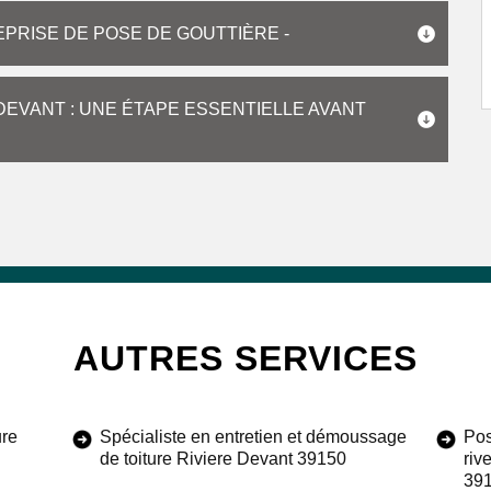
PRISE DE POSE DE GOUTTIÈRE -
 DEVANT : UNE ÉTAPE ESSENTIELLE AVANT
AUTRES SERVICES
ure
Spécialiste en entretien et démoussage
Pos
de toiture Riviere Devant 39150
riv
39