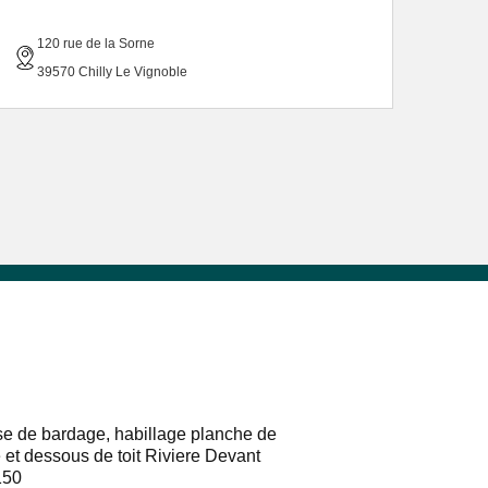
120 rue de la Sorne
39570 Chilly Le Vignoble
e de bardage, habillage planche de
e et dessous de toit Riviere Devant
150