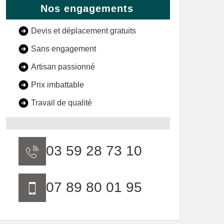
Nos engagements
Devis et déplacement gratuits
Sans engagement
Artisan passionné
Prix imbattable
Travail de qualité
03 59 28 73 10
07 89 80 01 95