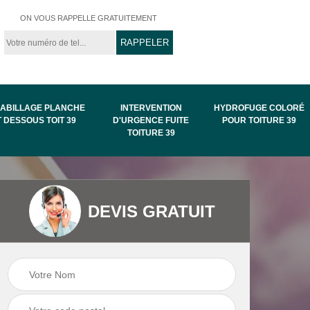
ON VOUS RAPPELLE GRATUITEMENT
ABILLAGE PLANCHE
INTERVENTION
HYDROFUGE COLORÉ
T DESSOUS TOIT 39
D'URGENCE FUITE
POUR TOITURE 39
TOITURE 39
Intervention
Hydrofuge coloré
de
d'urgence fuite
pour toiture 39
DEVIS GRATUIT
toiture 39