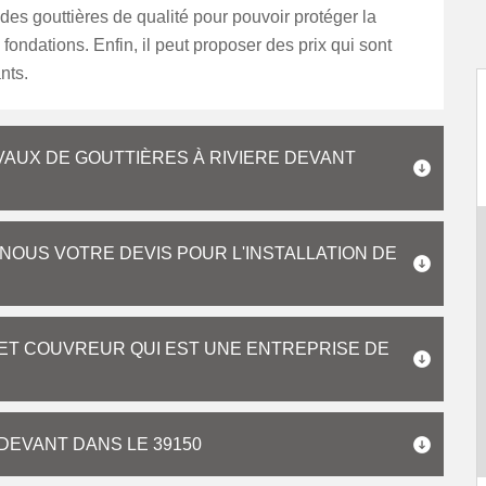
 des gouttières de qualité pour pouvoir protéger la
 fondations. Enfin, il peut proposer des prix qui sont
nts.
AUX DE GOUTTIÈRES À RIVIERE DEVANT
OUS VOTRE DEVIS POUR L'INSTALLATION DE
RET COUVREUR QUI EST UNE ENTREPRISE DE
 DEVANT DANS LE 39150