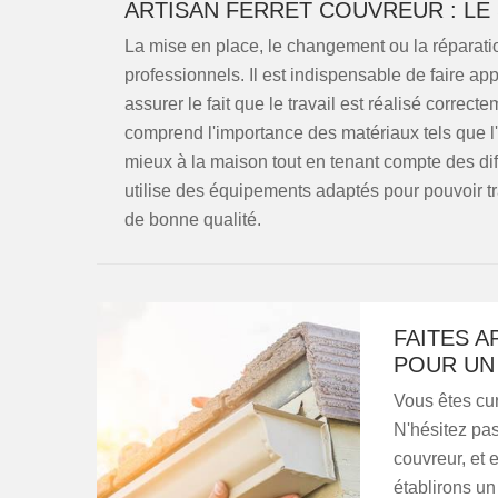
ARTISAN FERRET COUVREUR : LE
La mise en place, le changement ou la réparatio
professionnels. Il est indispensable de faire app
assurer le fait que le travail est réalisé correct
comprend l'importance des matériaux tels que l'Al
mieux à la maison tout en tenant compte des diffé
utilise des équipements adaptés pour pouvoir tra
de bonne qualité.
FAITES A
POUR UN 
Vous êtes cur
N'hésitez pa
couvreur, et 
établirons u