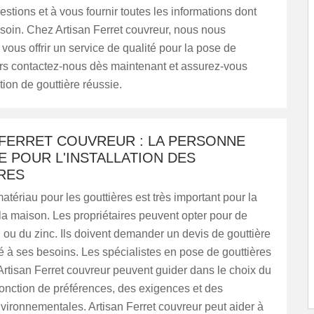
estions et à vous fournir toutes les informations dont
soin. Chez Artisan Ferret couvreur, nous nous
ous offrir un service de qualité pour la pose de
ors contactez-nous dès maintenant et assurez-vous
tion de gouttière réussie.
 FERRET COUVREUR : LA PERSONNE
E POUR L'INSTALLATION DES
RES
atériau pour les gouttières est très important pour la
 la maison. Les propriétaires peuvent opter pour de
 ou du zinc. Ils doivent demander un devis de gouttière
é à ses besoins. Les spécialistes en pose de gouttières
Artisan Ferret couvreur peuvent guider dans le choix du
onction de préférences, des exigences et des
vironnementales. Artisan Ferret couvreur peut aider à