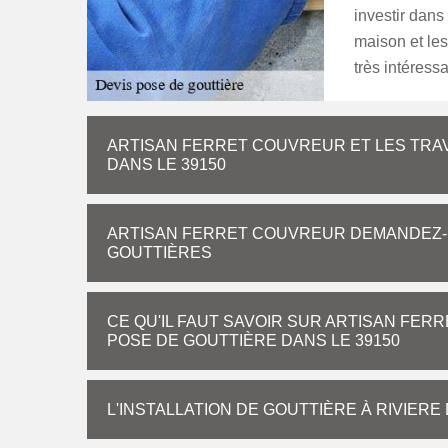
investir dans
maison et les
très intéressa
ARTISAN FERRET COUVREUR ET LES TRAV
DANS LE 39150
ARTISAN FERRET COUVREUR DEMANDEZ-N
GOUTTIÈRES
CE QU'IL FAUT SAVOIR SUR ARTISAN FER
POSE DE GOUTTIÈRE DANS LE 39150
L'INSTALLATION DE GOUTTIÈRE À RIVIERE