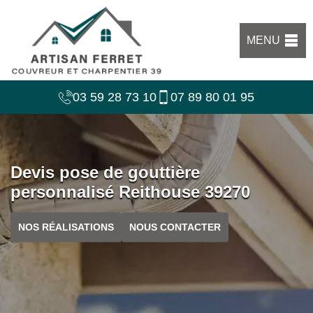
MENU
03 59 28 73 10
07 89 80 01 95
Devis pose de gouttière
personnalisé Reithouse 39270
NOS RÉALISATIONS
NOUS CONTACTER