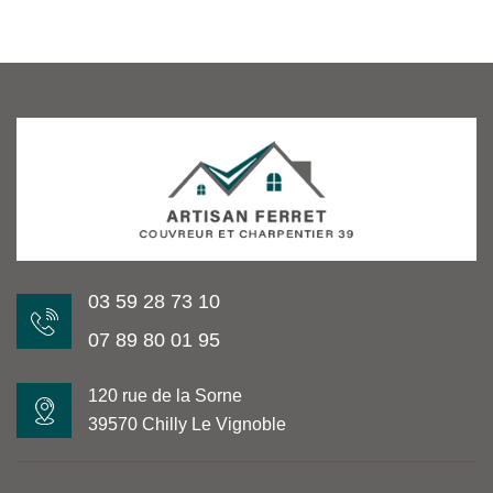
03 59 28 73 10
07 89 80 01 95
120 rue de la Sorne
39570 Chilly Le Vignoble