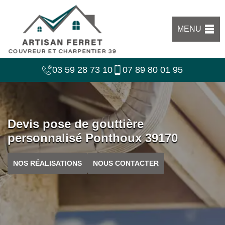
MENU
03 59 28 73 10
07 89 80 01 95
Devis pose de gouttière
personnalisé Ponthoux 39170
NOS RÉALISATIONS
NOUS CONTACTER