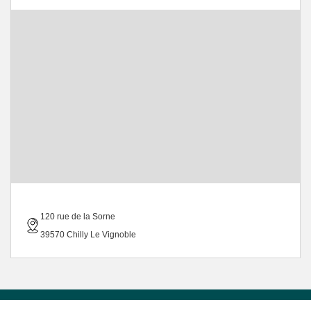
120 rue de la Sorne
39570 Chilly Le Vignoble