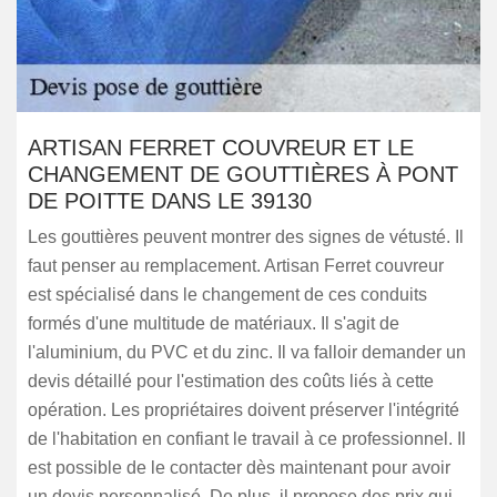
ARTISAN FERRET COUVREUR ET LE
CHANGEMENT DE GOUTTIÈRES À PONT
DE POITTE DANS LE 39130
Les gouttières peuvent montrer des signes de vétusté. Il
faut penser au remplacement. Artisan Ferret couvreur
est spécialisé dans le changement de ces conduits
formés d'une multitude de matériaux. Il s'agit de
l'aluminium, du PVC et du zinc. Il va falloir demander un
devis détaillé pour l'estimation des coûts liés à cette
opération. Les propriétaires doivent préserver l'intégrité
de l'habitation en confiant le travail à ce professionnel. Il
est possible de le contacter dès maintenant pour avoir
un devis personnalisé. De plus, il propose des prix qui