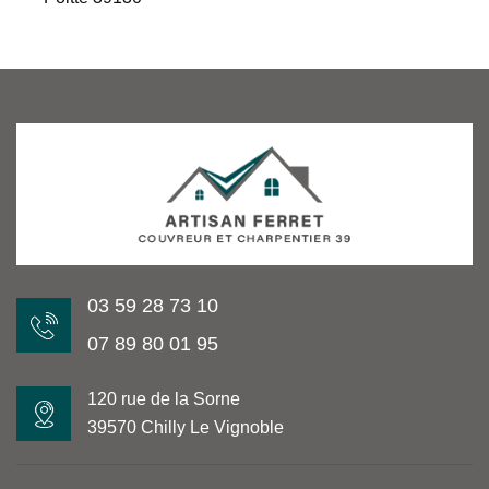
03 59 28 73 10
07 89 80 01 95
120 rue de la Sorne
39570 Chilly Le Vignoble