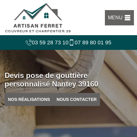
MENU
03 59 28 73 10
07 89 80 01 95
Devis pose de gouttière
personnalisé Nantey 39160
NOS RÉALISATIONS
NOUS CONTACTER