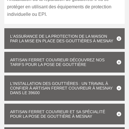
protéger en utilisant des équipements de protection
individuelle ou EPI.
L'ASSURANCE DE LA PROTECTION DE LA MAISON
PAR LA MISE EN PLACE DES GOUTTIÈRES À MESNAY
ARTISAN FERRET COUVREUR DÉCOUVREZ NOS
TARIFS POUR LA POSE DE GOUTTIÈRE
L'INSTALLATION DES GOUTTIÈRES : UN TRAVAIL À
CONFIER À ARTISAN FERRET COUVREUR À MESNAY
DANS LE 39600
ARTISAN FERRET COUVREUR ET SA SPÉCIALITÉ
POUR LA POSE DE GOUTTIÈRE À MESNAY