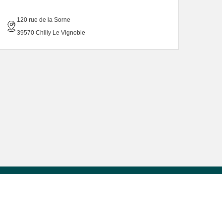
120 rue de la Sorne
39570 Chilly Le Vignoble