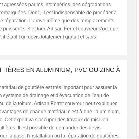
nt agressées par les intempéries, des dégradations
remarquées. Donc, il est indispensable de procéder à
de réparation. Il arrive même que des remplacements
re puissent s'effectuer. Artisan Ferret couvreur s'occupe
 il établit un devis totalement gratuit et sans
TIÈRES EN ALUMINIUM, PVC OU ZINC À
atériau de gouttière est très important pour assurer la
un système de drainage et d'évacuation de l'eau de
au de la toiture. Artisan Ferret couvreur peut expliquer
 avantages de chaque matériau c'est-à-dire l'aluminium,
c. Cet expert va s'occuper des travaux de mise en
ttières. Il est possible de demander des devis
ur la pose, l'installation ou la réparation de gouttières.