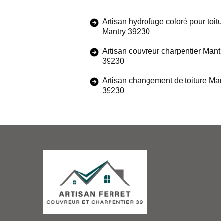
Artisan hydrofuge coloré pour toit
Mantry 39230
Artisan couvreur charpentier Mant
39230
Artisan changement de toiture Ma
39230