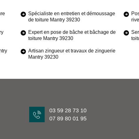
ure
Spécialiste en entretien et démoussage
Pos
de toiture Mantry 39230
riv
ry
Expert en pose de bâche et bâchage de
Ser
toiture Mantry 39230
toi
ntry
Artisan zingueur et travaux de zinguerie
Mantry 39230
03 59 28 73 10
07 89 80 01 95