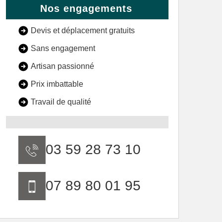
Nos engagements
Devis et déplacement gratuits
Sans engagement
Artisan passionné
Prix imbattable
Travail de qualité
03 59 28 73 10
07 89 80 01 95