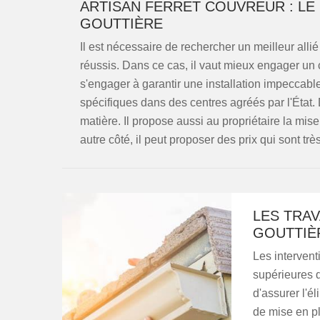
ARTISAN FERRET COUVREUR : LE
GOUTTIÈRE
Il est nécessaire de rechercher un meilleur alli
réussis. Dans ce cas, il vaut mieux engager un 
s'engager à garantir une installation impeccabl
spécifiques dans des centres agréés par l'État. 
matière. Il propose aussi au propriétaire la mis
autre côté, il peut proposer des prix qui sont tr
LES TRAV
GOUTTIÈ
Les intervent
supérieures 
d'assurer l'él
de mise en pl