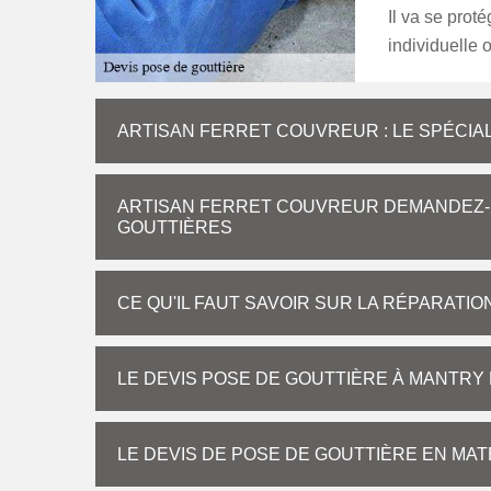
Il va se prot
individuelle 
ARTISAN FERRET COUVREUR : LE SPÉCIA
ARTISAN FERRET COUVREUR DEMANDEZ-N
GOUTTIÈRES
CE QU'IL FAUT SAVOIR SUR LA RÉPARATIO
LE DEVIS POSE DE GOUTTIÈRE À MANTRY 
LE DEVIS DE POSE DE GOUTTIÈRE EN MAT