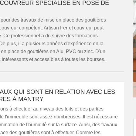
 COUVREUR SPÉCIALISÉ EN POSE DE
é pour des travaux de mise en place des gouttières
couvreur compétent. Artisan Ferret couvreur peut
e. Ce professionnel a du suivre des formations
De plus, il a plusieurs années d'expérience en la
e en place de gouttières en Alu, PVC ou zinc. D'un
ès intéressants et accessibles à toutes les bourses.
AUX QUI SONT EN RELATION AVEC LES
RES À MANTRY
ions à effectuer au niveau des toits et des parties
de l'immeuble sont assez nombreuses. Il est nécessaire
imination de l'humidité sur la surface. Ainsi, des travaux
ace des gouttières sont à effectuer. Comme les