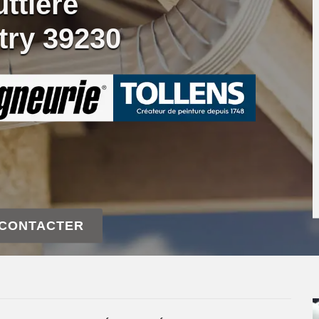
ttière
try 39230
 CONTACTER