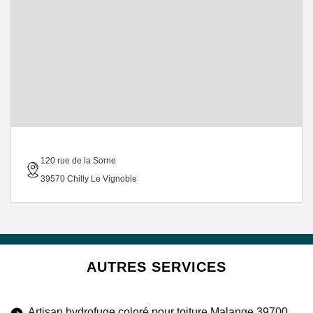
120 rue de la Sorne
39570 Chilly Le Vignoble
AUTRES SERVICES
Artisan hydrofuge coloré pour toiture Malange 39700