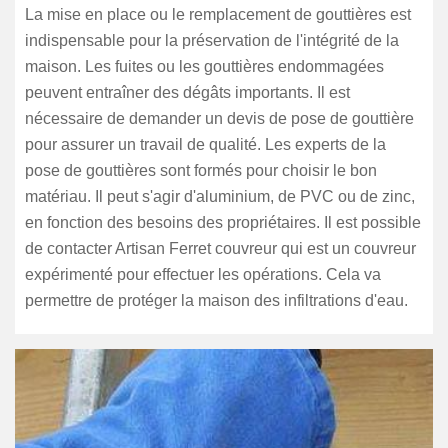
La mise en place ou le remplacement de gouttières est
indispensable pour la préservation de l'intégrité de la
maison. Les fuites ou les gouttières endommagées
peuvent entraîner des dégâts importants. Il est
nécessaire de demander un devis de pose de gouttière
pour assurer un travail de qualité. Les experts de la
pose de gouttières sont formés pour choisir le bon
matériau. Il peut s'agir d'aluminium, de PVC ou de zinc,
en fonction des besoins des propriétaires. Il est possible
de contacter Artisan Ferret couvreur qui est un couvreur
expérimenté pour effectuer les opérations. Cela va
permettre de protéger la maison des infiltrations d'eau.