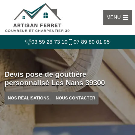
MENU
03 59 28 73 10
07 89 80 01 95
Devis pose de gouttière
personnalisé Les Nans 39300
NOS RÉALISATIONS
NOUS CONTACTER