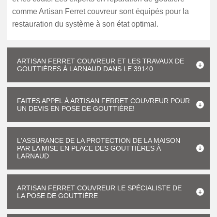
comme Artisan Ferret couvreur sont équipés pour la
restauration du système à son état optimal.
ARTISAN FERRET COUVREUR ET LES TRAVAUX DE
GOUTTIÈRES À LARNAUD DANS LE 39140
FAITES APPEL À ARTISAN FERRET COUVREUR POUR
UN DEVIS EN POSE DE GOUTTIÈRE!
L'ASSURANCE DE LA PROTECTION DE LA MAISON
PAR LA MISE EN PLACE DES GOUTTIÈRES À
LARNAUD
ARTISAN FERRET COUVREUR LE SPÉCIALISTE DE
LA POSE DE GOUTTIÈRE