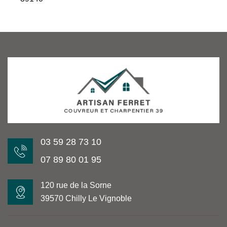
03 59 28 73 10
07 89 80 01 95
120 rue de la Sorne
39570 Chilly Le Vignoble