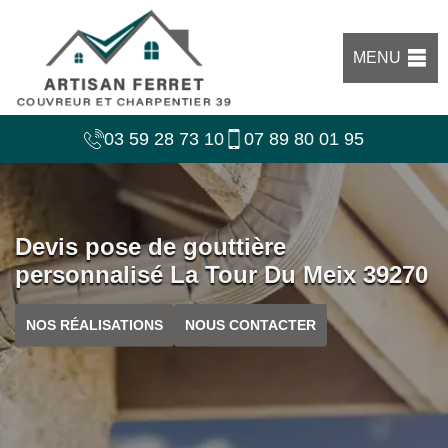
MENU
03 59 28 73 10
07 89 80 01 95
Devis pose de gouttière
personnalisé La Tour Du Meix 39270
NOS RÉALISATIONS
NOUS CONTACTER