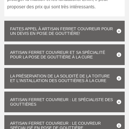
proposer des prix qui sont très intéressants.
FAITES APPEL À ARTISAN FERRET COUVREUR POUR
UN DEVIS EN POSE DE GOUTTIÈRE!
ARTISAN FERRET COUVREUR ET SA SPÉCIALITÉ
POUR LA POSE DE GOUTTIÈRE À LA CURE
LA PRÉSERVATION DE LA SOLIDITÉ DE LA TOITURE
ET L'INSTALLATION DES GOUTTIÈRES À LA CURE
ARTISAN FERRET COUVREUR : LE SPÉCIALISTE DES
GOUTTIÈRES
ARTISAN FERRET COUVREUR : LE COUVREUR
SPÉCIALISÉ EN POSE DE GOUTTIÈRE