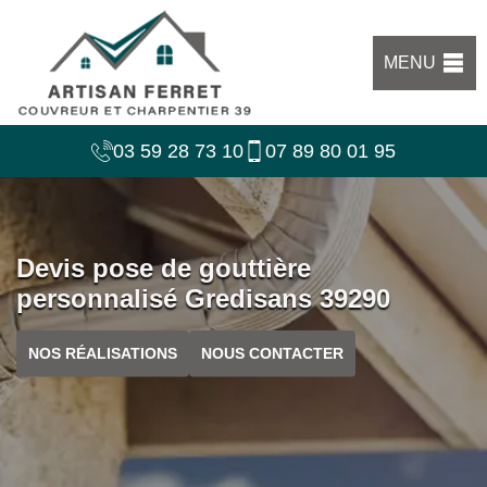
MENU
03 59 28 73 10
07 89 80 01 95
Devis pose de gouttière
personnalisé Gredisans 39290
NOS RÉALISATIONS
NOUS CONTACTER