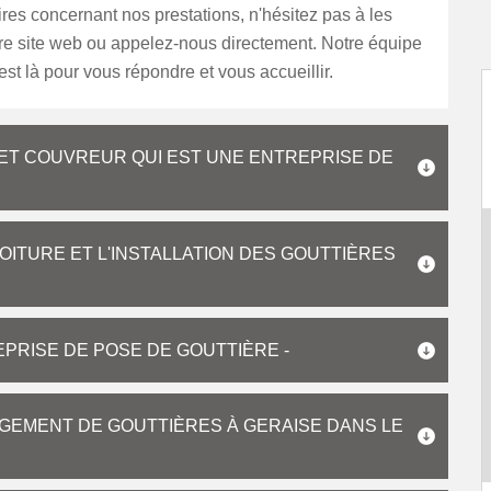
es concernant nos prestations, n'hésitez pas à les
tre site web ou appelez-nous directement. Notre équipe
st là pour vous répondre et vous accueillir.
RET COUVREUR QUI EST UNE ENTREPRISE DE
TOITURE ET L'INSTALLATION DES GOUTTIÈRES
PRISE DE POSE DE GOUTTIÈRE -
GEMENT DE GOUTTIÈRES À GERAISE DANS LE