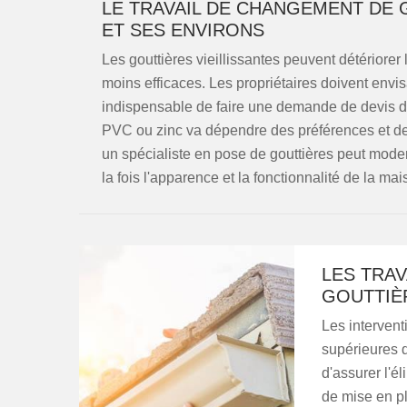
LE TRAVAIL DE CHANGEMENT DE 
ET SES ENVIRONS
Les gouttières vieillissantes peuvent détériorer
moins efficaces. Les propriétaires doivent envi
indispensable de faire une demande de devis dét
PVC ou zinc va dépendre des préférences et de l
un spécialiste en pose de gouttières peut moder
la fois l'apparence et la fonctionnalité de la mai
LES TRAV
GOUTTIÈ
Les intervent
supérieures 
d'assurer l'él
de mise en pl