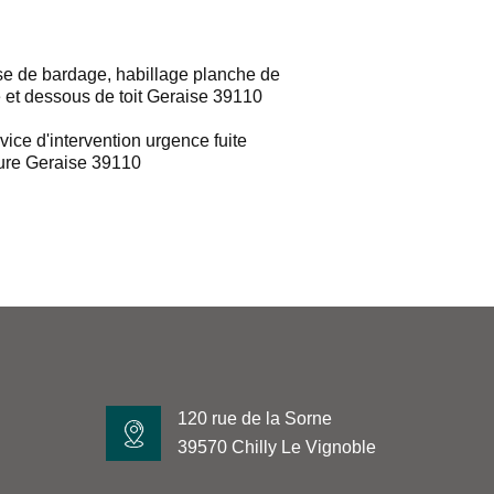
e de bardage, habillage planche de
e et dessous de toit Geraise 39110
vice d'intervention urgence fuite
ture Geraise 39110
120 rue de la Sorne
39570 Chilly Le Vignoble