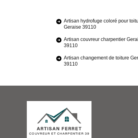
Artisan hydrofuge coloré pour toit
Geraise 39110
Artisan couvreur charpentier Gera
39110
Artisan changement de toiture Ge
39110