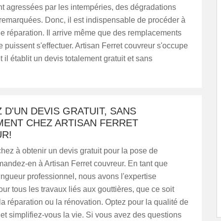
nt agressées par les intempéries, des dégradations
remarquées. Donc, il est indispensable de procéder à
de réparation. Il arrive même que des remplacements
re puissent s'effectuer. Artisan Ferret couvreur s'occupe
 il établit un devis totalement gratuit et sans
 D'UN DEVIS GRATUIT, SANS
ENT CHEZ ARTISAN FERRET
R!
hez à obtenir un devis gratuit pour la pose de
mandez-en à Artisan Ferret couvreur. En tant que
ingueur professionnel, nous avons l'expertise
ur tous les travaux liés aux gouttières, que ce soit
, la réparation ou la rénovation. Optez pour la qualité de
 et simplifiez-vous la vie. Si vous avez des questions