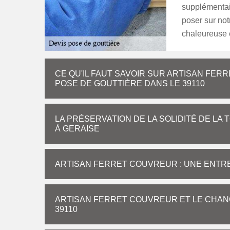
supplémentair
poser sur no
chaleureuse e
CE QU'IL FAUT SAVOIR SUR ARTISAN FER
POSE DE GOUTTIÈRE DANS LE 39110
LA PRÉSERVATION DE LA SOLIDITÉ DE LA 
À GERAISE
ARTISAN FERRET COUVREUR : UNE ENTRE
ARTISAN FERRET COUVREUR ET LE CHAN
39110