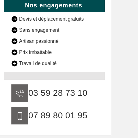
Nos engagements
Devis et déplacement gratuits
Sans engagement
Artisan passionné
Prix imbattable
Travail de qualité
03 59 28 73 10
07 89 80 01 95