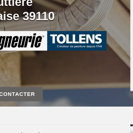
ttière
aise 39110
 CONTACTER