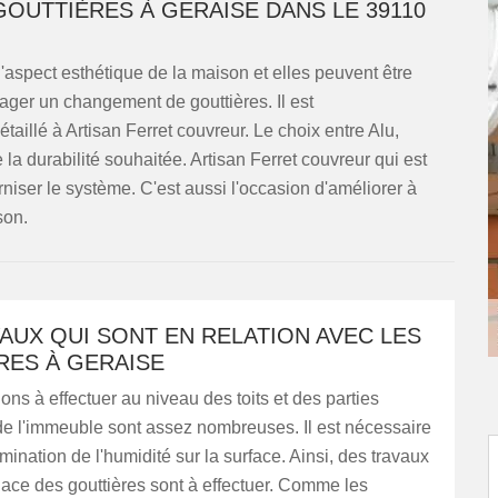
GOUTTIÈRES À GERAISE DANS LE 39110
 l'aspect esthétique de la maison et elles peuvent être
sager un changement de gouttières. Il est
aillé à Artisan Ferret couvreur. Le choix entre Alu,
a durabilité souhaitée. Artisan Ferret couvreur qui est
niser le système. C'est aussi l'occasion d'améliorer à
son.
AUX QUI SONT EN RELATION AVEC LES
RES À GERAISE
ions à effectuer au niveau des toits et des parties
de l'immeuble sont assez nombreuses. Il est nécessaire
imination de l'humidité sur la surface. Ainsi, des travaux
ace des gouttières sont à effectuer. Comme les