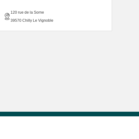
120 rue de la Sorne
39570 Chilly Le Vignoble