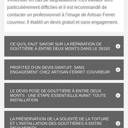
particulièrement difficiles et il est recommandé de
contacter un professionnel à l'image de Artisan Ferret
couvreur. Il établit un devis gratuit et sans engagement.
CE QU'IL FAUT SAVOIR SUR LA RÉPARATION DE
GOUTTIÈRE À ENTRE DEUX MONTS DANS LE 39150
PROFITEZ D'UN DEVIS GRATUIT, SANS
ENGAGEMENT CHEZ ARTISAN FERRET COUVREUR!
LE DEVIS POSE DE GOUTTIÈRE À ENTRE DEUX
MONTS : UNE ÉTAPE ESSENTIELLE AVANT TOUTE
INSTALLATION
LA PRÉSERVATION DE LA SOLIDITÉ DE LA TOITURE
ET L'INSTALLATION DES GOUTTIÈRES À ENTRE