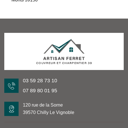
03 59 28 73 10
07 89 80 01 95
120 rue de la Sorne
39570 Chilly Le Vignoble