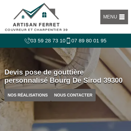
MENU
03 59 28 73 10
07 89 80 01 95
Devis pose de gouttière
personnalisé Bourg De Sirod 39300
NOS RÉALISATIONS
NOUS CONTACTER