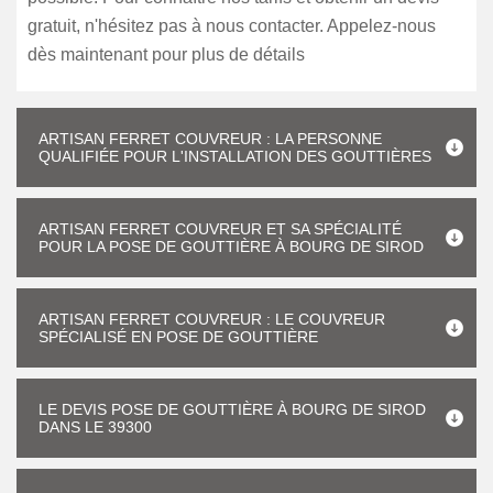
gratuit, n'hésitez pas à nous contacter. Appelez-nous
dès maintenant pour plus de détails
ARTISAN FERRET COUVREUR : LA PERSONNE
QUALIFIÉE POUR L'INSTALLATION DES GOUTTIÈRES
ARTISAN FERRET COUVREUR ET SA SPÉCIALITÉ
POUR LA POSE DE GOUTTIÈRE À BOURG DE SIROD
ARTISAN FERRET COUVREUR : LE COUVREUR
SPÉCIALISÉ EN POSE DE GOUTTIÈRE
LE DEVIS POSE DE GOUTTIÈRE À BOURG DE SIROD
DANS LE 39300