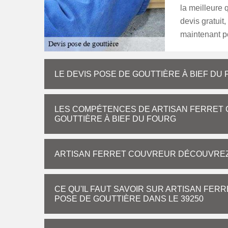
la meilleure q
devis gratuit
maintenant po
LE DEVIS POSE DE GOUTTIÈRE À BIEF DU 
LES COMPÉTENCES DE ARTISAN FERRET 
GOUTTIÈRE À BIEF DU FOURG
ARTISAN FERRET COUVREUR DÉCOUVREZ 
CE QU'IL FAUT SAVOIR SUR ARTISAN FER
POSE DE GOUTTIÈRE DANS LE 39250