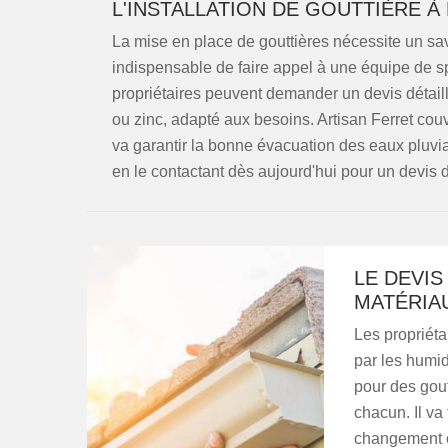
L'INSTALLATION DE GOUTTIÈRE À
La mise en place de gouttières nécessite un savo
indispensable de faire appel à une équipe de sp
propriétaires peuvent demander un devis détaill
ou zinc, adapté aux besoins. Artisan Ferret cou
va garantir la bonne évacuation des eaux pluvia
en le contactant dès aujourd'hui pour un devis 
LE DEVIS
MATÉRIAU
Les propriéta
par les humid
pour des gou
chacun. Il va 
changement ou