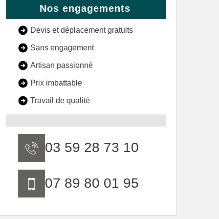
Nos engagements
Devis et déplacement gratuits
Sans engagement
Artisan passionné
Prix imbattable
Travail de qualité
03 59 28 73 10
07 89 80 01 95