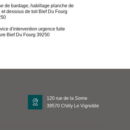
e de bardage, habillage planche de
e et dessous de toit Bief Du Fourg
250
vice d'intervention urgence fuite
ture Bief Du Fourg 39250
120 rue de la Sorne
39570 Chilly Le Vignoble