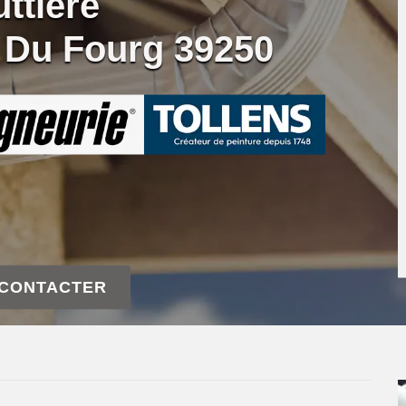
ttière
f Du Fourg 39250
 CONTACTER