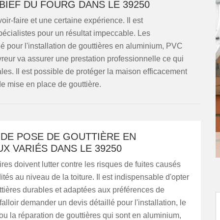
 BIEF DU FOURG DANS LE 39250
ir-faire et une certaine expérience. Il est
écialistes pour un résultat impeccable. Les
é pour l'installation de gouttières en aluminium, PVC
vreur va assurer une prestation professionnelle ce qui
les. Il est possible de protéger la maison efficacement
de mise en place de gouttière.
 DE POSE DE GOUTTIÈRE EN
X VARIÉS DANS LE 39250
ires doivent lutter contre les risques de fuites causés
ités au niveau de la toiture. Il est indispensable d'opter
ttières durables et adaptées aux préférences de
falloir demander un devis détaillé pour l'installation, le
 la réparation de gouttières qui sont en aluminium,