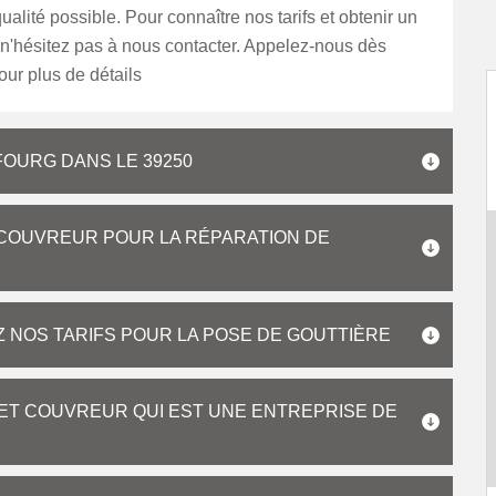
ualité possible. Pour connaître nos tarifs et obtenir un
, n'hésitez pas à nous contacter. Appelez-nous dès
ur plus de détails
FOURG DANS LE 39250
COUVREUR POUR LA RÉPARATION DE
NOS TARIFS POUR LA POSE DE GOUTTIÈRE
RET COUVREUR QUI EST UNE ENTREPRISE DE