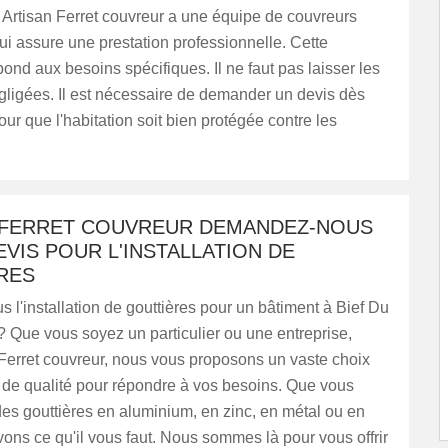
 Artisan Ferret couvreur a une équipe de couvreurs
ui assure une prestation professionnelle. Cette
pond aux besoins spécifiques. Il ne faut pas laisser les
gligées. Il est nécessaire de demander un devis dès
ur que l'habitation soit bien protégée contre les
 FERRET COUVREUR DEMANDEZ-NOUS
VIS POUR L'INSTALLATION DE
RES
 l'installation de gouttières pour un bâtiment à Bief Du
 Que vous soyez un particulier ou une entreprise,
Ferret couvreur, nous vous proposons un vaste choix
 de qualité pour répondre à vos besoins. Que vous
es gouttières en aluminium, en zinc, en métal ou en
ns ce qu'il vous faut. Nous sommes là pour vous offrir