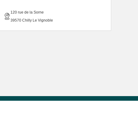
120 rue de la Sorne
39570 Chilly Le Vignoble