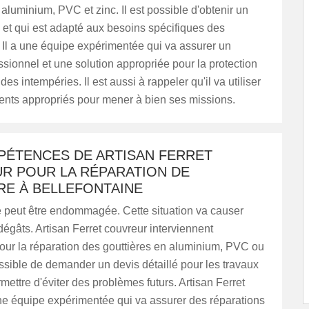
 aluminium, PVC et zinc. Il est possible d'obtenir un
é et qui est adapté aux besoins spécifiques des
. Il a une équipe expérimentée qui va assurer un
ssionnel et une solution appropriée pour la protection
es intempéries. Il est aussi à rappeler qu'il va utiliser
nts appropriés pour mener à bien ses missions.
PÉTENCES DE ARTISAN FERRET
R POUR LA RÉPARATION DE
RE À BELLEFONTAINE
e peut être endommagée. Cette situation va causer
dégâts. Artisan Ferret couvreur interviennent
our la réparation des gouttières en aluminium, PVC ou
possible de demander un devis détaillé pour les travaux
rmettre d'éviter des problèmes futurs. Artisan Ferret
ne équipe expérimentée qui va assurer des réparations