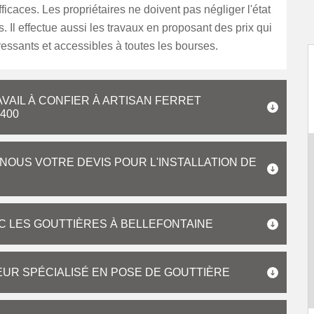
fficaces. Les propriétaires ne doivent pas négliger l'état
s. Il effectue aussi les travaux en proposant des prix qui
éressants et accessibles à toutes les bourses.
AVAIL À CONFIER À ARTISAN FERRET
400
OUS VOTRE DEVIS POUR L'INSTALLATION DE
EC LES GOUTTIÈRES À BELLEFONTAINE
UR SPÉCIALISÉ EN POSE DE GOUTTIÈRE