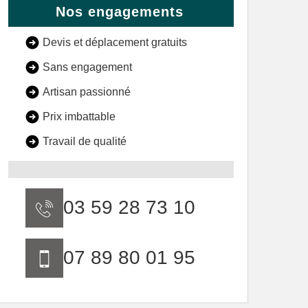
Nos engagements
Devis et déplacement gratuits
Sans engagement
Artisan passionné
Prix imbattable
Travail de qualité
03 59 28 73 10
07 89 80 01 95