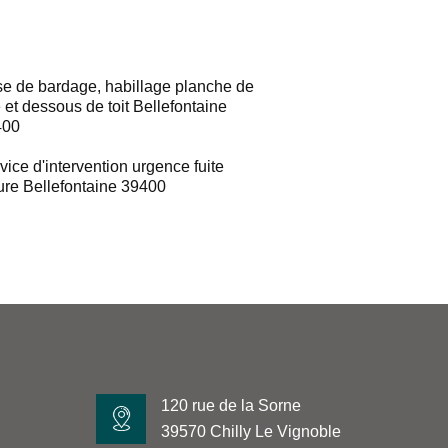
e de bardage, habillage planche de
e et dessous de toit Bellefontaine
400
vice d'intervention urgence fuite
ture Bellefontaine 39400
120 rue de la Sorne
39570 Chilly Le Vignoble