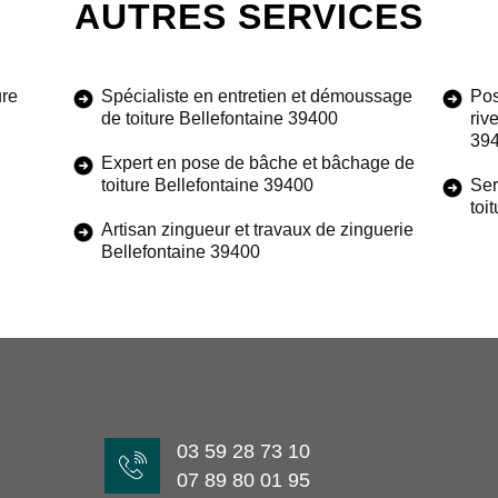
AUTRES SERVICES
ure
Spécialiste en entretien et démoussage
Pos
de toiture Bellefontaine 39400
riv
39
Expert en pose de bâche et bâchage de
toiture Bellefontaine 39400
Ser
toi
Artisan zingueur et travaux de zinguerie
Bellefontaine 39400
03 59 28 73 10
07 89 80 01 95