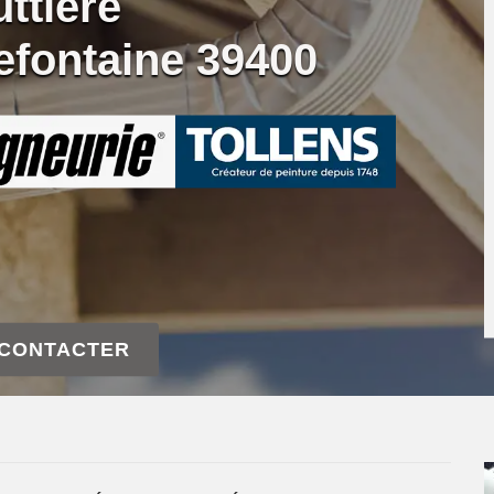
ttière
efontaine 39400
 CONTACTER