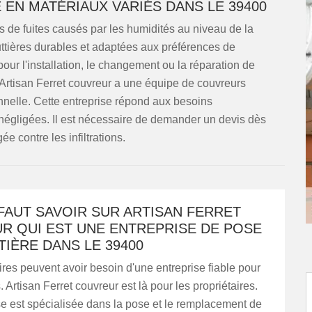
 EN MATÉRIAUX VARIÉS DANS LE 39400
ues de fuites causés par les humidités au niveau de la
outtières durables et adaptées aux préférences de
pour l'installation, le changement ou la réparation de
 Artisan Ferret couvreur a une équipe de couvreurs
nnelle. Cette entreprise répond aux besoins
es négligées. Il est nécessaire de demander un devis dès
e contre les infiltrations.
 FAUT SAVOIR SUR ARTISAN FERRET
R QUI EST UNE ENTREPRISE DE POSE
IÈRE DANS LE 39400
ires peuvent avoir besoin d'une entreprise fiable pour
. Artisan Ferret couvreur est là pour les propriétaires.
e est spécialisée dans la pose et le remplacement de