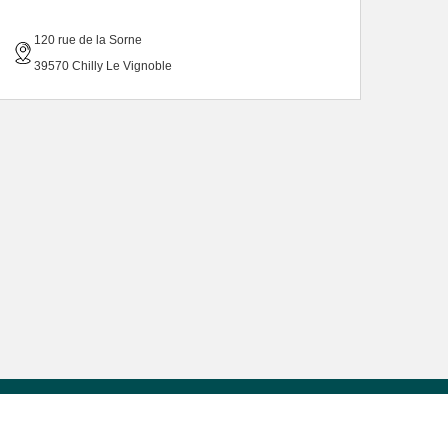
120 rue de la Sorne
39570 Chilly Le Vignoble