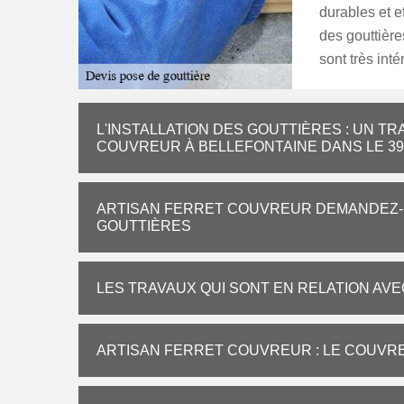
durables et e
des gouttière
sont très int
L'INSTALLATION DES GOUTTIÈRES : UN TR
COUVREUR À BELLEFONTAINE DANS LE 39
ARTISAN FERRET COUVREUR DEMANDEZ-N
GOUTTIÈRES
LES TRAVAUX QUI SONT EN RELATION AV
ARTISAN FERRET COUVREUR : LE COUVRE