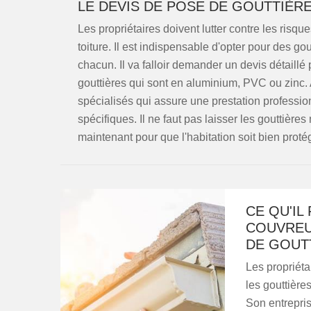
LE DEVIS DE POSE DE GOUTTIÈRE
Les propriétaires doivent lutter contre les risq
toiture. Il est indispensable d'opter pour des g
chacun. Il va falloir demander un devis détaillé 
gouttières qui sont en aluminium, PVC ou zinc.
spécialisés qui assure une prestation professio
spécifiques. Il ne faut pas laisser les gouttièr
maintenant pour que l'habitation soit bien protégé
CE QU'IL
COUVREU
DE GOUTT
Les propriéta
les gouttières
Son entrepris