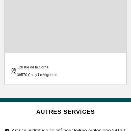
120 rue de la Sorne
39570 Chilly Le Vignoble
AUTRES SERVICES
Artisan hydrofuge coloré pour toiture Aiglepierre 39110